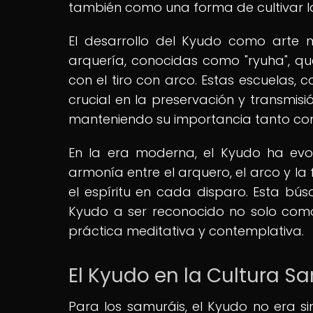
también como una forma de cultivar la 
El desarrollo del Kyudo como arte 
arquería, conocidas como "ryuha", que
con el tiro con arco. Estas escuelas,
crucial en la preservación y transmisió
manteniendo su importancia tanto como
En la era moderna, el Kyudo ha evo
armonía entre el arquero, el arco y la 
el espíritu en cada disparo. Esta bú
Kyudo a ser reconocido no solo com
práctica meditativa y contemplativa.
El Kyudo en la Cultura S
Para los samuráis, el Kyudo no era s