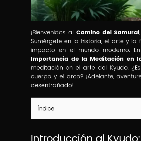
¡Bienvenidos al
Camino del Samurai
Sumérgete en la historia, el arte y la
impacto en el mundo moderno. En nu
Importancia de la Meditación en l
meditación en el arte del Kyudo. ¿Est
cuerpo y el arco? ¡Adelante, aventur
desentrañado!
Índice
Introducción al Kyudo