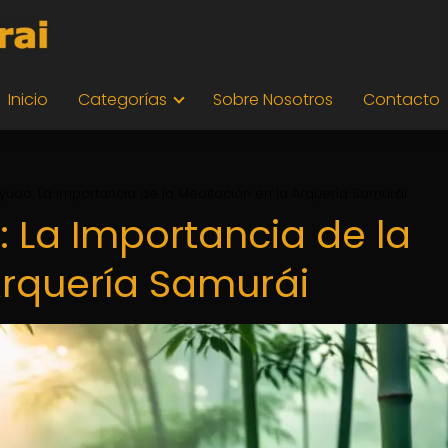
Inicio
Categorías
Sobre Nosotros
Contacto
yudo: La Importancia de la Meditación en la Arquería Samurái
: La Importancia de la
Arquería Samurái