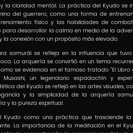
n y la claridad mental. La práctica del Kyudo se i
camino del guerrero, como una forma de entrena
renamiento físico y las habilidades de combat
 para desarrollar la calma en medio de la adver
 y la conexión con un propósito más elevado.
ra samurái se refleja en la influencia que tuvo
a época. La arquería se convirtió en un tema recurre
como se evidencia en el famoso tratado "El Libro 
to Musashi, un legendario espadachín y expe
tica del Kyudo se reflejó en las artes visuales, c
legancia y la simplicidad de la arquería samu
 y la pureza espiritual.
l Kyudo como una práctica que trasciende l
vante. La importancia de la meditación en el Ky