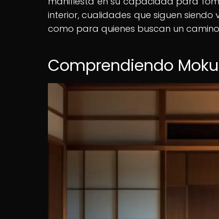
manifiesta en su capacidad para fome
interior, cualidades que siguen siendo
como para quienes buscan un camino de
Comprendiendo Mokuso