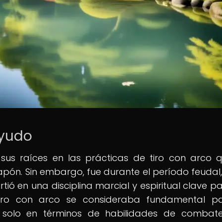
Kyudo
 sus raíces en las prácticas de tiro con arco 
apón. Sin embargo, fue durante el período feudal,
irtió en una disciplina marcial y espiritual clave p
tiro con arco se consideraba fundamental p
 solo en términos de habilidades de combate