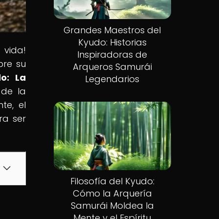
Grandes Maestros del
Kyudo: Historias
 vida!
Inspiradoras de
bre su
Arqueros Samurái
o: La
Legendarios
 de la
te, el
ra ser
Filosofía del Kyudo:
Cómo la Arquería
Samurái Moldea la
Mente y el Espíritu