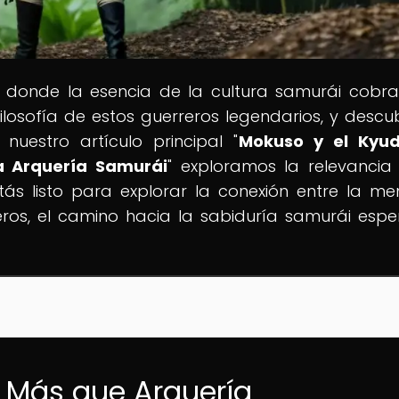
, donde la esencia de la cultura samurái cobra
 filosofía de estos guerreros legendarios, y descu
estro artículo principal "
Mokuso y el Kyud
a Arquería Samurái
" exploramos la relevancia
ás listo para explorar la conexión entre la men
eros, el camino hacia la sabiduría samurái espe
: Más que Arquería