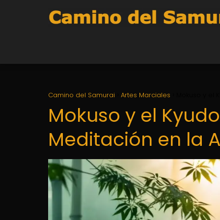
Camino del Samurai
Artes Marciales
Mokuso y el K
Mokuso y el Kyudo
Meditación en la 