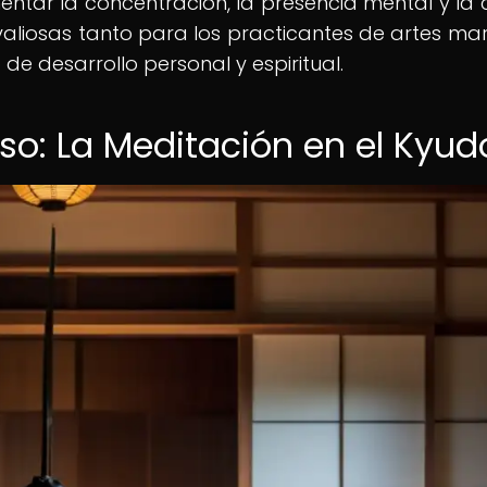
ntar la concentración, la presencia mental y la
 valiosas tanto para los practicantes de artes mar
 desarrollo personal y espiritual.
: La Meditación en el Kyud