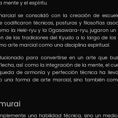
mente y el espíritu.
marcial se consolidó con la creación de escue
 codificaron técnicas, posturas y filosofías aso
 como la Heki-ryu y la Ogasawara-ryu, jugaron un
n de las tradiciones del Kyudo a lo largo de los s
 arte marcial como una disciplina espiritual.
lucionado para convertirse en un arte que bu
flecha, así como la integración de la mente, el cu
squeda de armonía y perfección técnica ha llev
o una forma de arte marcial, sino también co
amurai
implemente una habilidad técnica, sino un medi