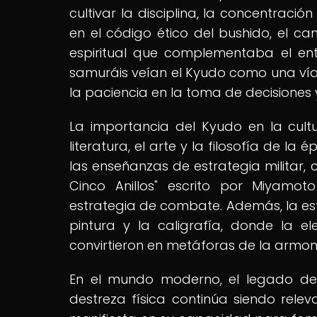
cultivar la disciplina, la concentració
en el código ético del bushido, el 
espiritual que complementaba el ent
samuráis veían el Kyudo como una vía
la paciencia en la toma de decisiones
La importancia del Kyudo en la cultu
literatura, el arte y la filosofía de l
las enseñanzas de estrategia militar, 
Cinco Anillos" escrito por Miyamo
estrategia de combate. Además, la esté
pintura y la caligrafía, donde la e
convirtieron en metáforas de la armonía
En el mundo moderno, el legado de
destreza física continúa siendo rele