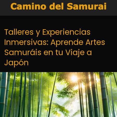
Talleres y Experiencias
Inmersivas: Aprende Artes
Samuráis en tu Viaje a
Japón