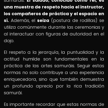
samuráis.
El saludo, conocido como
rei
, es
una muestra de respeto hacia el instructor,
los compañeros de práctica y el espacio en
sí.
Además, el
seiza
(postura de rodillas) se
utiliza comúnmente durante las ceremonias y
al interactuar con figuras de autoridad en el
dojo.
El respeto a la jerarquía, la puntualidad y la
actitud humilde son fundamentales en la
práctica de las artes samuráis. Seguir estas
normas no solo contribuye a una experiencia
enriquecedora, sino que también demuestra
un profundo aprecio por la rica tradición
samurái.
Es importante recordar que estas normas de