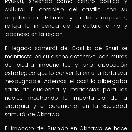
Ryukyu, sirviendo como centro político y
cultural. El complejo del castillo, con su
arquitectura distintiva y jardines exquisitos,
refleja la influencia de la cultura china y
japonesa en la región.
El legado samurái del Castillo de Shuri se
manifiesta en su diseño defensivo, con muros
de piedra imponentes y una disposición
estratégica que lo convertía en una fortaleza
inexpugnable. Además, el castillo albergaba
salas de audiencia y residencias para los
nobles, mostrando la importancia de la
jerarquía y el ceremonial en la sociedad
samurái de Okinawa.
El impacto del Bushido en Okinawa se hace