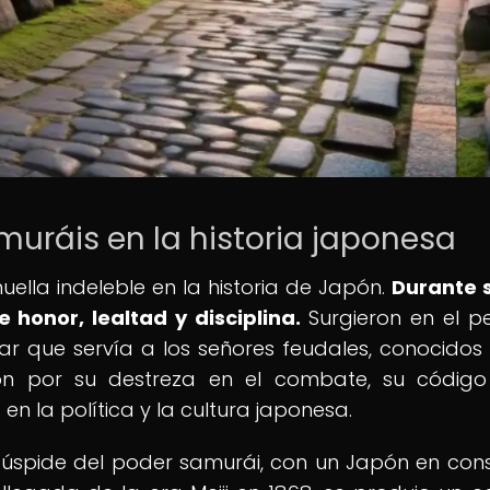
muráis en la historia japonesa
ella indeleble en la historia de Japón.
Durante s
 honor, lealtad y disciplina.
Surgieron en el p
tar que servía a los señores feudales, conocido
on por su destreza en el combate, su código
en la política y la cultura japonesa.
cúspide del poder samurái, con un Japón en con