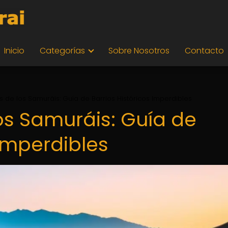
Inicio
Categorías
Sobre Nosotros
Contacto
es de los Samuráis: Guía de Barrios Históricos Imperdibles
los Samuráis: Guía de
 Imperdibles