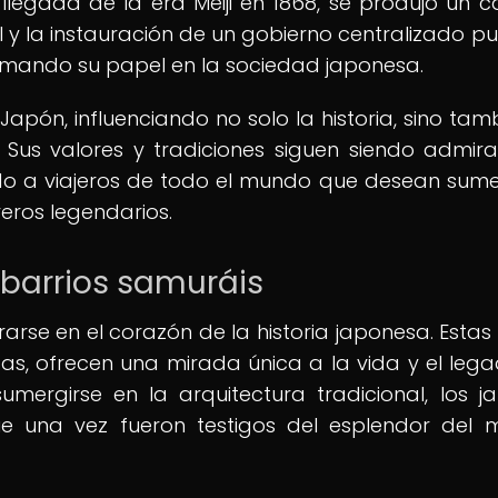
a llegada de la era Meiji en 1868, se produjo un 
l y la instauración de un gobierno centralizado pu
formando su papel en la sociedad japonesa.
apón, influenciando no solo la historia, sino tamb
ar. Sus valores y tradiciones siguen siendo admir
do a viajeros de todo el mundo que desean sume
reros legendarios.
s barrios samuráis
rarse en el corazón de la historia japonesa. Estas
as, ofrecen una mirada única a la vida y el leg
umergirse en la arquitectura tradicional, los ja
e una vez fueron testigos del esplendor del