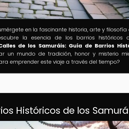
umérgete en la fascinante historia, arte y filosofía
escubre la esencia de los barrios históricos 
Calles de los Samuráis: Guía de Barrios Hist
rar un mundo de tradición, honor y misterio mi
 para emprender este viaje a través del tiempo?
rios Históricos de los Samurá