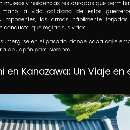
n museos y residencias restauradas que permiten
a mano la vida cotidiana de estos guerrero
s imponentes, las armas hábilmente forjadas
e conducta que regían sus vidas.
s sumergirse en el pasado, donde cada calle em
ria de Japón para siempre.
i en Kanazawa: Un Viaje en e