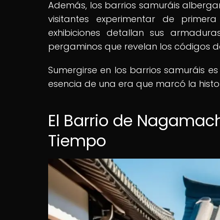
Además, los barrios samuráis alberga
visitantes experimentar de primer
exhibiciones detallan sus armadura
pergaminos que revelan los códigos d
Sumergirse en los barrios samuráis e
esencia de una era que marcó la histo
El Barrio de Nagamach
Tiempo