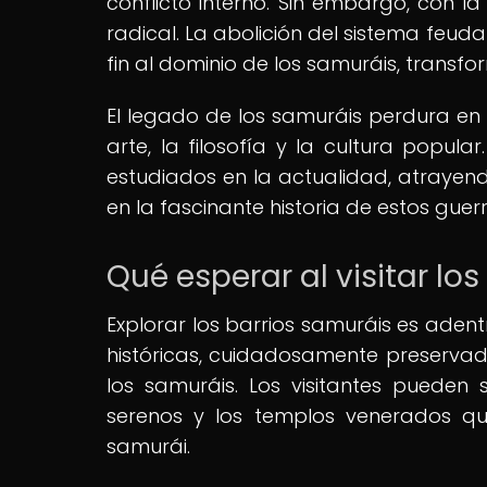
conflicto interno. Sin embargo, con l
radical. La abolición del sistema feuda
fin al dominio de los samuráis, trans
El legado de los samuráis perdura en J
arte, la filosofía y la cultura popul
estudiados en la actualidad, atrayen
en la fascinante historia de estos guer
Qué esperar al visitar lo
Explorar los barrios samuráis es adent
históricas, cuidadosamente preservad
los samuráis. Los visitantes pueden s
serenos y los templos venerados qu
samurái.