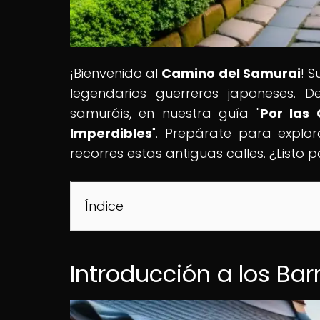
¡Bienvenido al
Camino del Samurai
! S
legendarios guerreros japoneses. D
samuráis, en nuestra guía "
Por las 
Imperdibles
". Prepárate para explo
recorres estas antiguas calles. ¿Listo
Índice
Introducción a los Bar