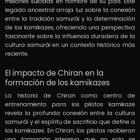
misiones suicidas en nombre de su país. Este
legado ancestral arroja luz sobre la conexión
entre la tradición samurái y la determinación
de los kamikazes, ofreciendo una perspectiva
fascinante sobre la influencia duradera de la
cultura samurái en un contexto histórico más
reciente.
El impacto de Chiran en la
formación de los kamikazes
La historia de Chiran como centro de
entrenamiento para los pilotos kamikaze
revela la profunda conexión entre la cultura
samurái y el espíritu de sacrificio que define a
los kamikazes. En Chiran, los pilotos recibieron
una formación intensiva que no solo se