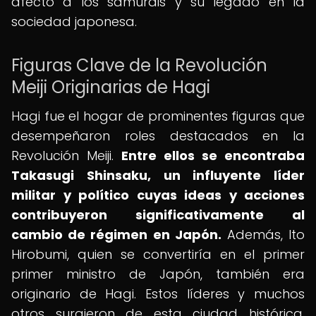
afectó a los samuráis y su legado en la
sociedad japonesa.
Figuras Clave de la Revolución
Meiji Originarias de Hagi
Hagi fue el hogar de prominentes figuras que
desempeñaron roles destacados en la
Revolución Meiji.
Entre ellos se encontraba
Takasugi Shinsaku, un influyente líder
militar y político cuyas ideas y acciones
contribuyeron significativamente al
cambio de régimen en Japón.
Además, Ito
Hirobumi, quien se convertiría en el primer
primer ministro de Japón, también era
originario de Hagi. Estos líderes y muchos
otros surgieron de esta ciudad histórica,