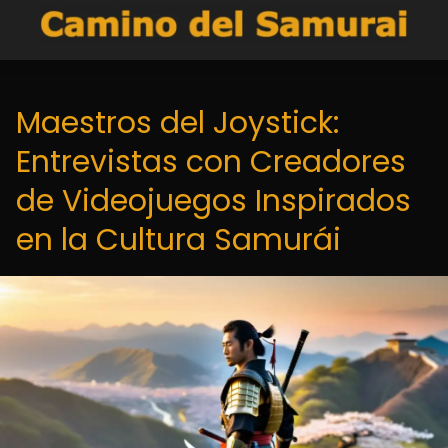
Maestros del Joystick:
Entrevistas con Creadores
de Videojuegos Inspirados
en la Cultura Samurái