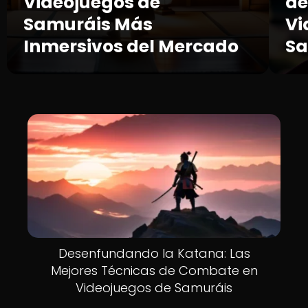
Videojuegos de
de
Samuráis Más
Vi
Inmersivos del Mercado
Sa
Desenfundando la Katana: Las
Mejores Técnicas de Combate en
Videojuegos de Samuráis