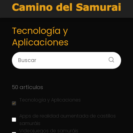
Tecnología y
Aplicaciones
50 artículos
Tecnología y Aplicaciones
Apps de realidad aumentada de castillos
samuráis
Videojuegos de samuráis