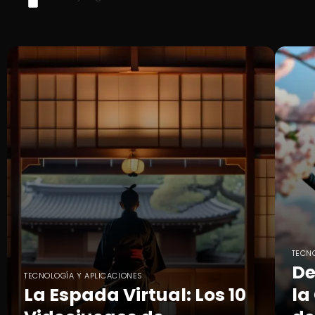
TECN
De
TECNOLOGÍA Y APLICACIONES
La Espada Virtual: Los 10
la