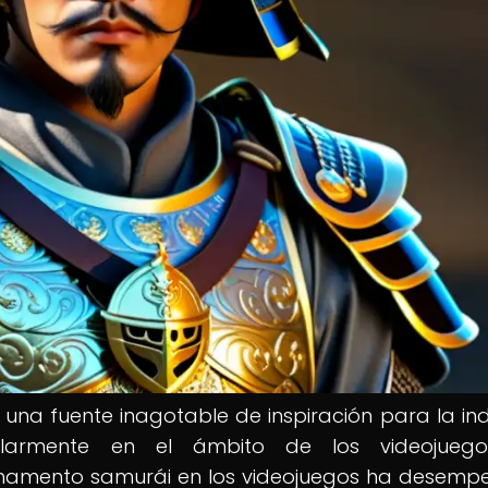
 una fuente inagotable de inspiración para la ind
ticularmente en el ámbito de los videojuego
armamento samurái en los videojuegos ha desem