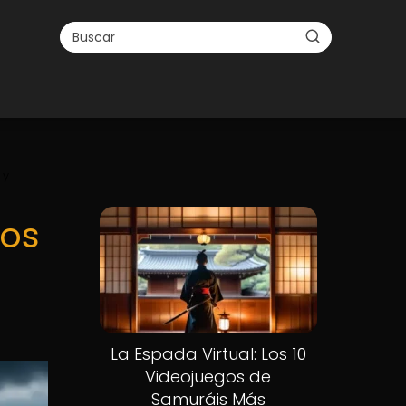
 y
gos
La Espada Virtual: Los 10
Videojuegos de
Samuráis Más