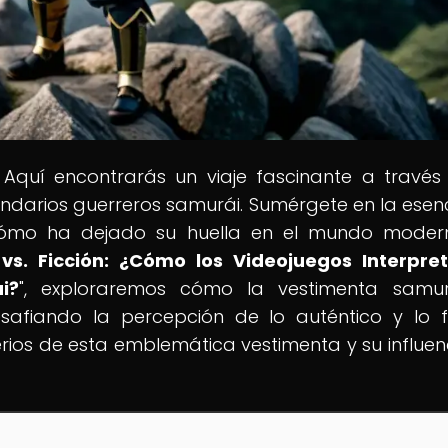
 Aquí encontrarás un viaje fascinante a través
 legendarios guerreros samurái. Sumérgete en la esen
 cómo ha dejado su huella en el mundo moder
vs. Ficción: ¿Cómo los Videojuegos Interpre
i?
", exploraremos cómo la vestimenta samur
afiando la percepción de lo auténtico y lo fic
rios de esta emblemática vestimenta y su influen