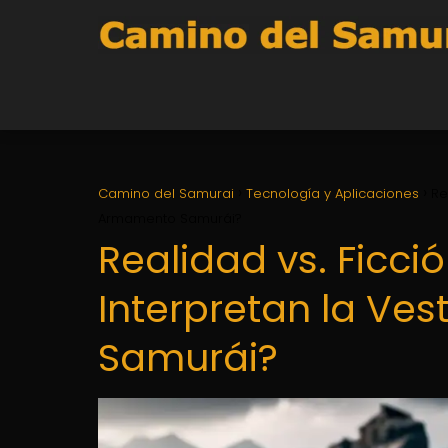
Camino del Samurai
Tecnología y Aplicaciones
Re
Armamento Samurái?
Realidad vs. Ficc
Interpretan la Ve
Samurái?