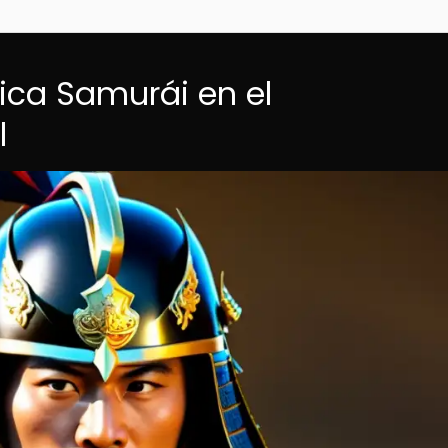
tica Samurái en el
l