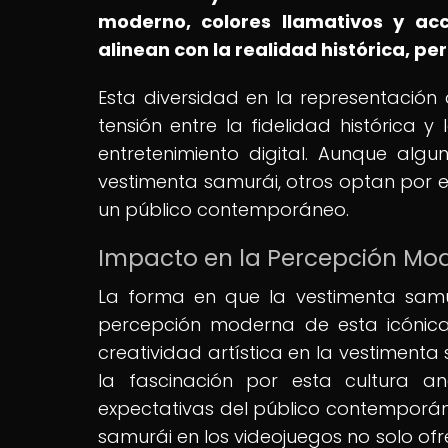
moderno, colores llamativos y ac
alinean con la realidad histórica, per
Esta diversidad en la representación 
tensión entre la fidelidad histórica y
entretenimiento digital. Aunque algu
vestimenta samurái, otros optan por ex
un público contemporáneo.
Impacto en la Percepción Mo
La forma en que la vestimenta samur
percepción moderna de esta icónica 
creatividad artística en la vestiment
la fascinación por esta cultura a
expectativas del público contemporáne
samurái en los videojuegos no solo of