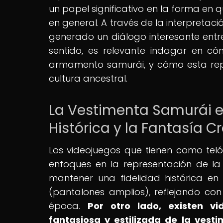
un papel significativo en la forma en q
en general. A través de la interpretaci
generado un diálogo interesante entre l
sentido, es relevante indagar en có
armamento samurái, y cómo esta rep
cultura ancestral.
La Vestimenta Samurái en
Histórica y la Fantasía C
Los videojuegos que tienen como tel
enfoques en la representación de la 
mantener una fidelidad histórica e
(pantalones amplios), reflejando con 
época.
Por otro lado, existen v
fantasiosa y estilizada de la ves