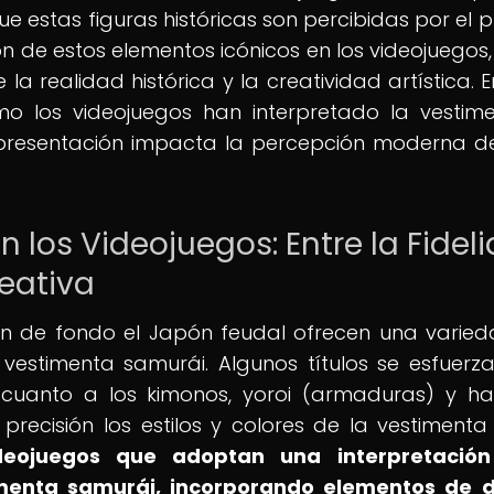
ue estas figuras históricas son percibidas por el p
ón de estos elementos icónicos en los videojuegos,
a realidad histórica y la creatividad artística. E
mo los videojuegos han interpretado la vestim
resentación impacta la percepción moderna d
 los Videojuegos: Entre la Fidel
reativa
ón de fondo el Japón feudal ofrecen una varie
vestimenta samurái. Algunos títulos se esfuerz
n cuanto a los kimonos, yoroi (armaduras) y 
precisión los estilos y colores de la vestimenta
ideojuegos que adoptan una interpretació
timenta samurái, incorporando elementos de 