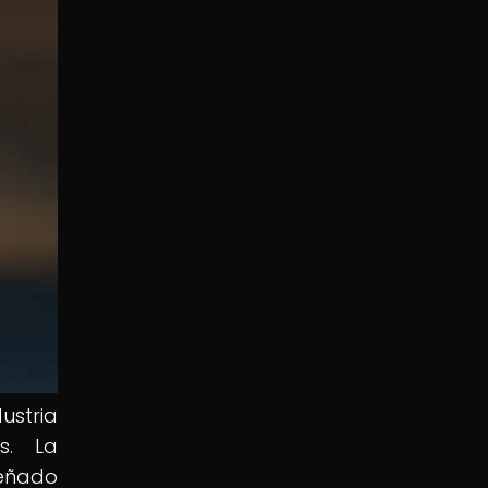
ustria
s. La
peñado