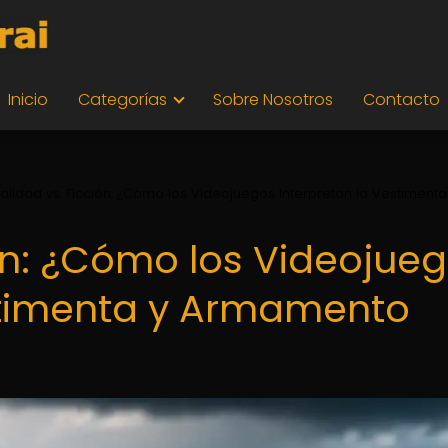
Inicio
Categorías
Sobre Nosotros
Contacto
alidad vs. Ficción: ¿Cómo los Videojuegos Interpretan la Vestimenta
ión: ¿Cómo los Videojue
stimenta y Armamento