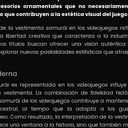
cesorios ornamentales que no necesariamen
o que contribuyen a la estética visual del juego
de la vestimenta samurái en los videojuegos refl
 la libertad creativa que caracteriza a la industr
nos títulos buscan ofrecer una visión auténtica
plorar nuevas posibilidades estilísticas que atra
derna
ái es representada en los videojuegos influye
vestimenta. La combinación de fidelidad histó
a samurái de los videojuegos contribuye a mantene
ncestral, al tiempo que la adapta a los gu
o. Como resultado, la interpretación de la vest
rece una ventana a la historia, sino que también 