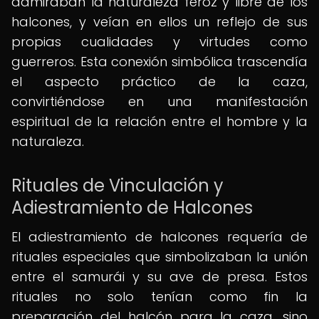
admiraban la naturaleza feroz y libre de los
halcones, y veían en ellos un reflejo de sus
propias cualidades y virtudes como
guerreros. Esta conexión simbólica trascendía
el aspecto práctico de la caza,
convirtiéndose en una manifestación
espiritual de la relación entre el hombre y la
naturaleza.
Rituales de Vinculación y
Adiestramiento de Halcones
El adiestramiento de halcones requería de
rituales especiales que simbolizaban la unión
entre el samurái y su ave de presa. Estos
rituales no solo tenían como fin la
preparación del halcón para la caza, sino