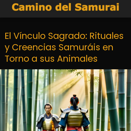
El Vínculo Sagrado: Rituales
y Creencias Samuráis en
Torno a sus Animales