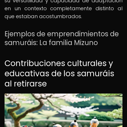
su versatilidad y capacidad de adaptación
en un contexto completamente distinto al
que estaban acostumbrados.
Ejemplos de emprendimientos de
samuráis: La familia Mizuno
Contribuciones culturales y
educativas de los samuráis
al retirarse