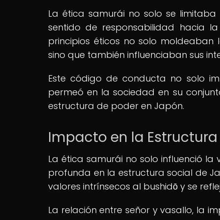
La ética samurái no solo se limitaba 
sentido de responsabilidad hacia la
principios éticos no solo moldeaban
sino que también influenciaban sus int
Este código de conducta no solo im
permeó en la sociedad en su conjunto,
estructura de poder en Japón.
Impacto en la Estructur
La ética samurái no solo influenció la
profunda en la estructura social de Jap
valores intrínsecos al bushidō y se ref
La relación entre señor y vasallo, la i