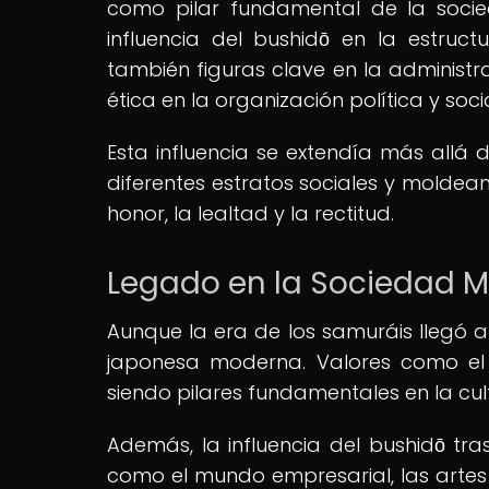
como pilar fundamental de la socie
influencia del bushidō en la estruct
también figuras clave en la administr
ética en la organización política y soc
Esta influencia se extendía más allá 
diferentes estratos sociales y moldea
honor, la lealtad y la rectitud.
Legado en la Sociedad 
Aunque la era de los samuráis llegó a 
japonesa moderna. Valores como el ho
siendo pilares fundamentales en la cul
Además, la influencia del bushidō tr
como el mundo empresarial, las artes m