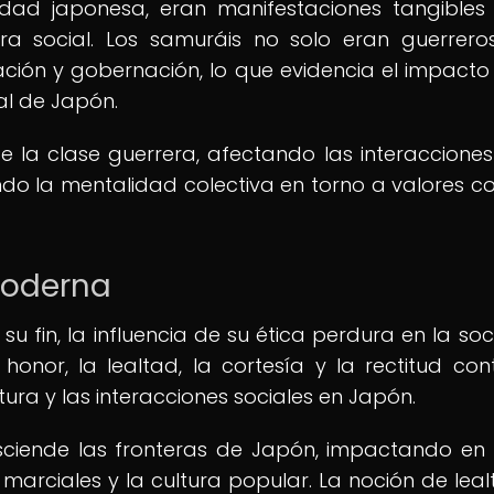
dad japonesa, eran manifestaciones tangibles
ura social. Los samuráis no solo eran guerreros
ación y gobernación, lo que evidencia el impacto
ial de Japón.
de la clase guerrera, afectando las interacciones
ndo la mentalidad colectiva en torno a valores c
Moderna
su fin, la influencia de su ética perdura en la so
nor, la lealtad, la cortesía y la rectitud con
tura y las interacciones sociales en Japón.
asciende las fronteras de Japón, impactando en
arciales y la cultura popular. La noción de lealt