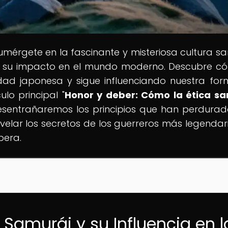
Sumérgete en la fascinante y misteriosa cultura sa
ía y su impacto en el mundo moderno. Descubre c
dad japonesa y sigue influenciando nuestra fo
ulo principal "
Honor y deber: Cómo la ética s
desentrañaremos los principios que han perdurad
svelar los secretos de los guerreros más legendar
pera.
a Samurái y su Influencia en l