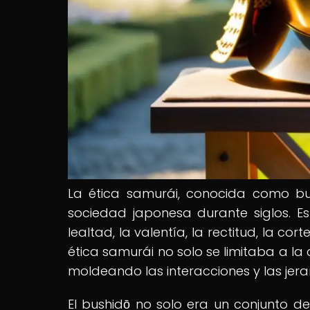
La ética samurái, conocida como bu
sociedad japonesa durante siglos. E
lealtad, la valentía, la rectitud, la cor
ética samurái no solo se limitaba a l
moldeando las interacciones y las jer
El bushidō no solo era un conjunto de