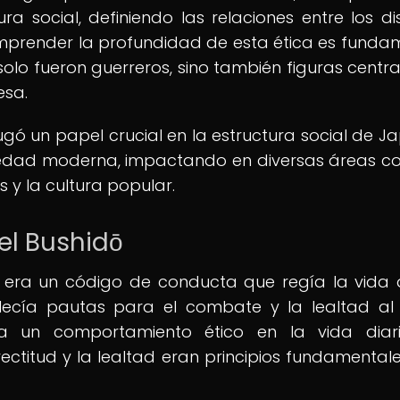
a social, definiendo las relaciones entre los dis
mprender la profundidad de esta ética es funda
lo fueron guerreros, sino también figuras centra
esa.
gó un papel crucial en la estructura social de Ja
ciedad moderna, impactando en diversas áreas c
 y la cultura popular.
el Bushidō
", era un código de conducta que regía la vida 
blecía pautas para el combate y la lealtad al
ba un comportamiento ético en la vida diari
 rectitud y la lealtad eran principios fundamental