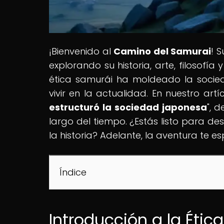
¡Bienvenido al
Camino del Samurai
! 
explorando su historia, arte, filosof
ética samurái ha moldeado la socie
vivir en la actualidad. En nuestro artíc
estructuró la sociedad japonesa
", 
largo del tiempo. ¿Estás listo para de
la historia? Adelante, la aventura te es
Índice
Introducción a la Étic