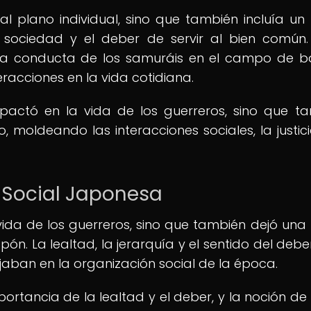
al plano individual, sino que también incluía un 
 sociedad y el deber de servir al bien común.
 la conducta de los samuráis en el campo de ba
eracciones en la vida cotidiana.
pactó en la vida de los guerreros, sino que t
 moldeando las interacciones sociales, la justici
a Social Japonesa
 vida de los guerreros, sino que también dejó una 
ón. La lealtad, la jerarquía y el sentido del debe
lejaban en la organización social de la época.
mportancia de la lealtad y el deber, y la noción de