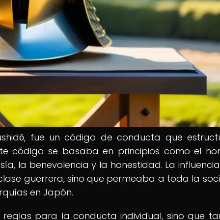
shidō, fue un código de conducta que estruct
ste código se basaba en principios como el hon
tesía, la benevolencia y la honestidad. La influenci
a clase guerrera, sino que permeaba a toda la soc
arquías en Japón.
 reglas para la conducta individual, sino que t