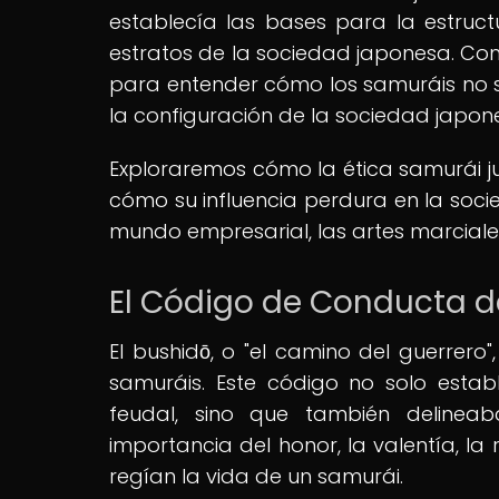
establecía las bases para la estructur
estratos de la sociedad japonesa. Co
para entender cómo los samuráis no so
la configuración de la sociedad japon
Exploraremos cómo la ética samurái ju
cómo su influencia perdura en la so
mundo empresarial, las artes marciales
El Código de Conducta d
El bushidō, o "el camino del guerrero
samuráis. Este código no solo esta
feudal, sino que también delinea
importancia del honor, la valentía, la
regían la vida de un samurái.