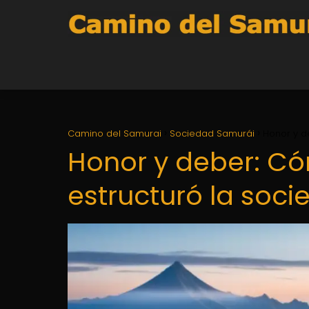
Camino del Samurai
Sociedad Samurái
Honor y d
Honor y deber: Có
estructuró la soc