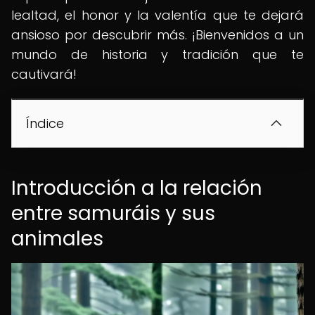
lealtad, el honor y la valentía que te dejará
ansioso por descubrir más. ¡Bienvenidos a un
mundo de historia y tradición que te
cautivará!
Índice
Introducción a la relación
entre samuráis y sus
animales