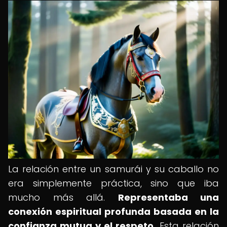
La relación entre un samurái y su caballo no
era simplemente práctica, sino que iba
mucho más allá.
Representaba una
conexión espiritual profunda basada en la
confianza mutua y el respeto.
Esta relación