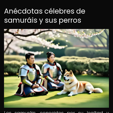
Anécdotas célebres de
samuráis y sus perros
Los samuráis, conocidos por su lealtad y