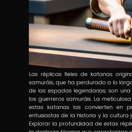
Las réplicas fieles de katanas origi
samuráis, que ha perdurado a lo largo
de las espadas legendarias; son una 
los guerreros samuráis. La meticulosa 
estas katanas las convierten en p
entusiastas de la historia y la cultu
Explorar la profundidad de estas répli
la destreza técnica que caracterizan a