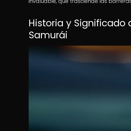
invaluable, que trasciende las barrera
Historia y Significado
Samurái