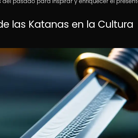
s del pasado para inspirar y enriquecer el present
 de las Katanas en la Cultura