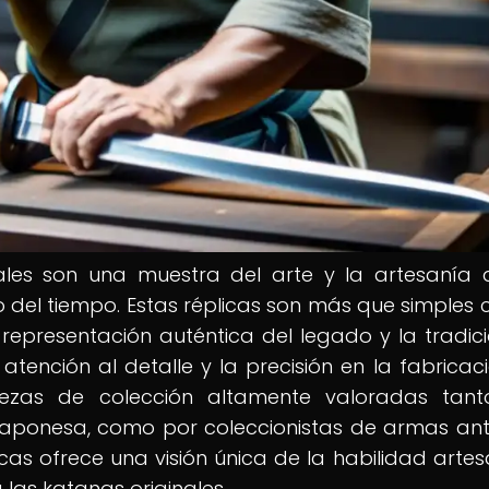
nales son una muestra del arte y la artesanía 
 del tiempo. Estas réplicas son más que simples 
representación auténtica del legado y la tradic
atención al detalle y la precisión en la fabricac
iezas de colección altamente valoradas tan
ra japonesa, como por coleccionistas de armas ant
cas ofrece una visión única de la habilidad artes
 las katanas originales.