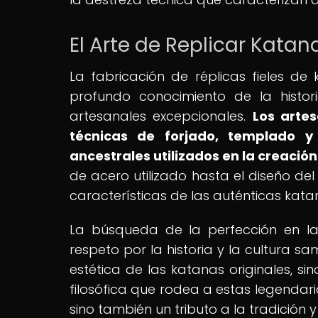
El Arte de Replicar Katan
La fabricación de réplicas fieles de
profundo conocimiento de la histor
artesanales excepcionales.
Los arte
técnicas de forjado, templado y
ancestrales utilizados en la creación
de acero utilizado hasta el diseño de
características de las auténticas kat
La búsqueda de la perfección en la
respeto por la historia y la cultura s
estética de las katanas originales, s
filosófica que rodea a estas legendar
sino también un tributo a la tradición 