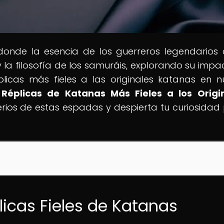
 donde la esencia de los guerreros legendarios
 y la filosofía de los samuráis, explorando su impa
icas más fieles a las originales katanas en n
Réplicas de Katanas Más Fieles a los Origi
rios de estas espadas y despierta tu curiosidad 
licas Fieles de Katanas