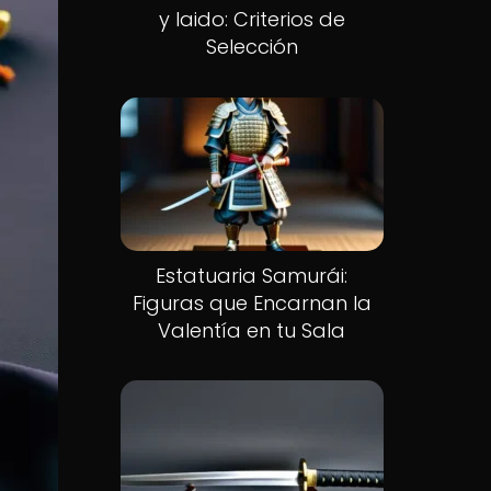
y Iaido: Criterios de
Selección
Estatuaria Samurái:
Figuras que Encarnan la
Valentía en tu Sala