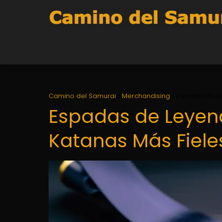
Camino del Samurai
Merchandising
Espadas de Le
Espadas de Leyend
Katanas Más Fieles