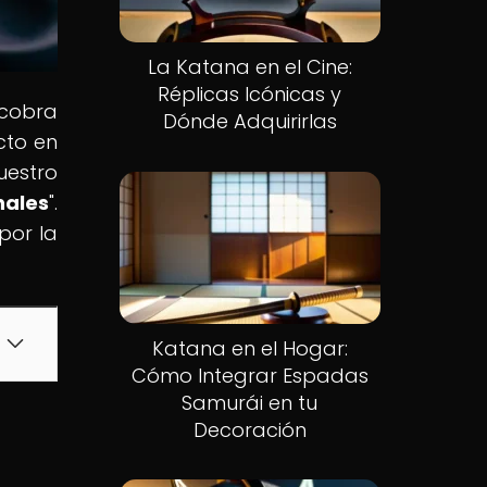
La Katana en el Cine:
Réplicas Icónicas y
 cobra
Dónde Adquirirlas
cto en
uestro
nales
".
por la
Katana en el Hogar:
Cómo Integrar Espadas
Samurái en tu
Decoración