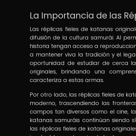
La Importancia de las Ré
Las réplicas fieles de katanas origin
difusión de la cultura samurái. Al perm
historia tengan acceso a reproduccion
a mantener viva la tradición y el leg
oportunidad de estudiar de cerca la
originales, brindando una compre
caracteriza a estas armas.
Por otro lado, las réplicas fieles de 
moderno, trascendiendo las fronteras
campos tan diversos como el cine, la 
katanas samuráis continúan siendo sím
las réplicas fieles de katanas origina