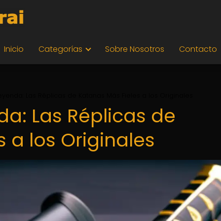
Inicio
Categorías
Sobre Nosotros
Contacto
yenda: Las Réplicas de Katanas Más Fieles a los Originales
a: Las Réplicas de
 a los Originales