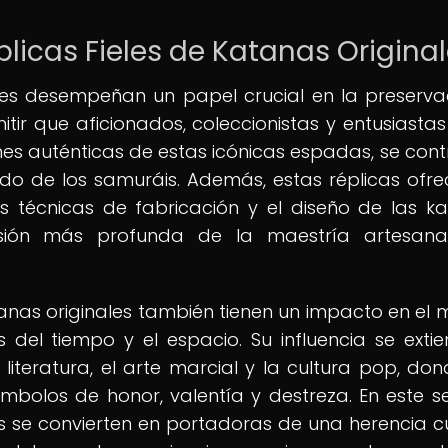
plicas Fieles de Katanas Origina
ales desempeñan un papel crucial en la preserva
itir que aficionados, coleccionistas y entusiastas
es auténticas de estas icónicas espadas, se cont
ado de los samuráis. Además, estas réplicas ofre
s técnicas de fabricación y el diseño de las k
nsión más profunda de la maestría artesana
katanas originales también tienen un impacto en el
 del tiempo y el espacio. Su influencia se exti
literatura, el arte marcial y la cultura pop, don
bolos de honor, valentía y destreza. En este se
les se convierten en portadoras de una herencia cu