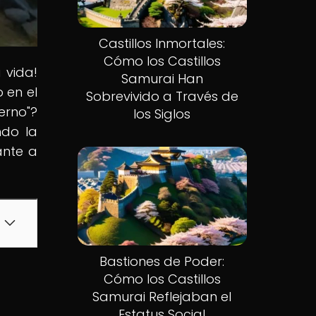
Castillos Inmortales:
Cómo los Castillos
 vida!
Samurai Han
 en el
Sobrevivido a Través de
erno"?
los Siglos
ndo la
ante a
Bastiones de Poder:
Cómo los Castillos
Samurai Reflejaban el
Estatus Social