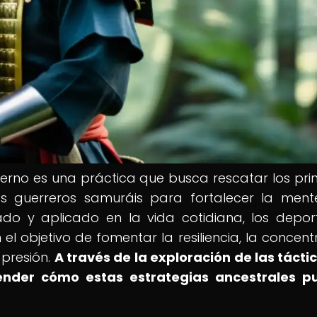
rno es una práctica que busca rescatar los prin
uos guerreros samuráis para fortalecer la ment
ado y aplicado en la vida cotidiana, los deport
l objetivo de fomentar la resiliencia, la concent
 presión.
A través de la exploración de las tácti
ender cómo estas estrategias ancestrales p