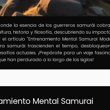
donde la esencia de los guerreros samurái cobra
ura, historia y filosofía, descubriendo su impacto
 el artículo "Entrenamiento Mental Samurai Mod
ra samurái trascienden el tiempo, desbloquea
desafíos actuales. ¡Prepárate para un viaje fascin
que han perdurado a lo largo de los siglos!
namiento Mental Samurai