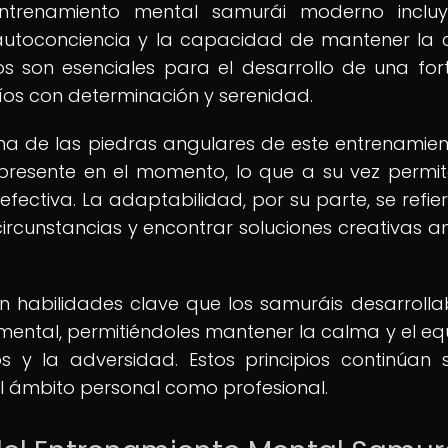
entrenamiento mental samurái moderno inclu
a autoconciencia y la capacidad de mantener la
tos son esenciales para el desarrollo de una for
fíos con determinación y serenidad.
una de las piedras angulares de este entrenamien
resente en el momento, lo que a su vez permi
ectiva. La adaptabilidad, por su parte, se refier
ircunstancias y encontrar soluciones creativas an
on habilidades clave que los samuráis desarroll
 mental, permitiéndoles mantener la calma y el equi
 y la adversidad. Estos principios continúan 
el ámbito personal como profesional.