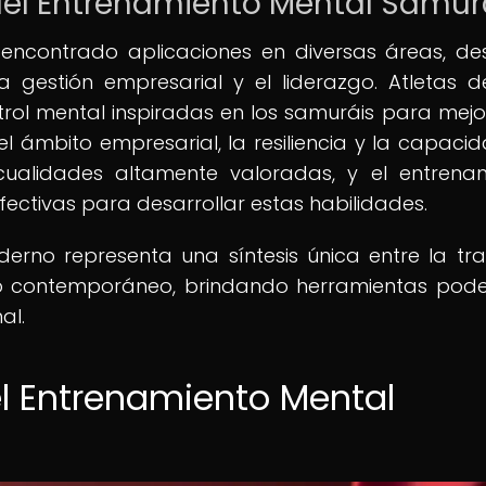
el Entrenamiento Mental Samur
encontrado aplicaciones en diversas áreas, de
 gestión empresarial y el liderazgo. Atletas de
ontrol mental inspiradas en los samuráis para mejo
 ámbito empresarial, la resiliencia y la capaci
cualidades altamente valoradas, y el entrena
ectivas para desarrollar estas habilidades.
rno representa una síntesis única entre la tra
o contemporáneo, brindando herramientas pod
al.
el Entrenamiento Mental