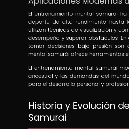
Aplicaciones Modernas d
El entrenamiento mental samurái ha 
deporte de alto rendimiento hasta la
utilizan técnicas de visualización y c
desempeño y superar obstáculos. En el
tomar decisiones bajo presión son 
mental samurái ofrece herramientas ef
El entrenamiento mental samurái mode
ancestral y las demandas del mund
para el desarrollo personal y profesion
Historia y Evolución d
Samurai