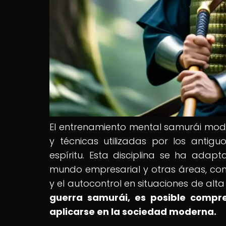
El entrenamiento mental samurái mode
y técnicas utilizadas por los antig
espíritu. Esta disciplina se ha adapt
mundo empresarial y otras áreas, con e
y el autocontrol en situaciones de alta
guerra samurái, es posible compr
aplicarse en la sociedad moderna.