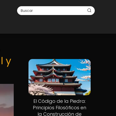
i
l y
El Código de la Piedra:
Principios Filosóficos en
la Construcción de