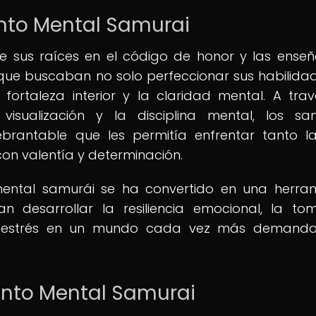
nto Mental Samurai
ne sus raíces en el código de honor y las ense
, que buscaban no solo perfeccionar sus habilida
 fortaleza interior y la claridad mental. A tra
isualización y la disciplina mental, los sa
brantable que les permitía enfrentar tanto l
on valentía y determinación.
 mental samurái se ha convertido en una herra
n desarrollar la resiliencia emocional, la t
del estrés en un mundo cada vez más demand
ento Mental Samurai