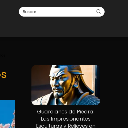
llos
os
Guardianes de Piedra:
Las Impresionantes
Esculturas y Relieves en