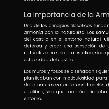
La Importancia de la Arm
Uno de los principios filosóficos funda
armonía con la naturaleza. Los samurá
del castillo en el entorno natural, u
defensa y crear una sensación de u
naturaleza no solo era estética, sino
estabilidad del castillo.
Los muros y fosos se diseñaban siguiend
planificaban con meticulosidad para re
de la naturaleza en la construcción d
equilibrio, sino que también brindaba
entorno.