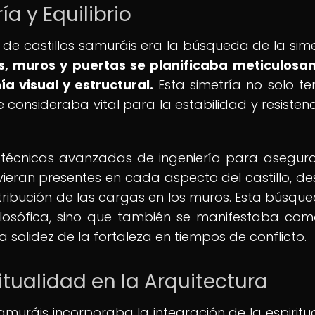
a y Equilibrio
n de castillos samuráis era la búsqueda de la sime
res, muros y puertas se planificaba meticulos
 visual y estructural.
Esta simetría no solo te
 consideraba vital para la estabilidad y resistenc
 técnicas avanzadas de ingeniería para asegur
tuvieran presentes en cada aspecto del castillo, de
stribución de las cargas en los muros. Esta búsqu
 filosófica, sino que también se manifestaba co
 solidez de la fortaleza en tiempos de conflicto.
ritualidad en la Arquitectura
amuráis incorporaba la integración de la espiritu