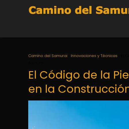
Camino del Samurai
Innovaciones y Técnicas
El C
Samurai
El Código de la Pie
en la Construcció