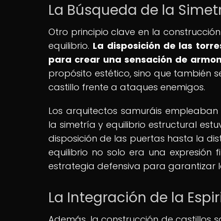
La Búsqueda de la Simetrí
Otro principio clave en la construcció
equilibrio.
La disposición de las tor
para crear una sensación de armonía
propósito estético, sino que también se
castillo frente a ataques enemigos.
Los arquitectos samuráis empleaban
la simetría y equilibrio estructural es
disposición de las puertas hasta la di
equilibrio no solo era una expresión
estrategia defensiva para garantizar la
La Integración de la Espi
Además, la construcción de castillos s