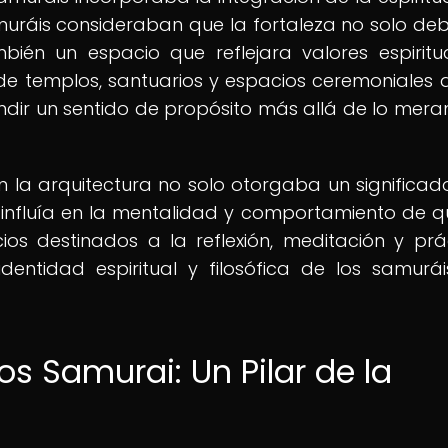
amuráis consideraban que la fortaleza no solo deb
bién un espacio que reflejara valores espiritu
ón de templos, santuarios y espacios ceremoniales 
undir un sentido de propósito más allá de lo mer
 en la arquitectura no solo otorgaba un significa
n influía en la mentalidad y comportamiento de q
os destinados a la reflexión, meditación y prá
identidad espiritual y filosófica de los samurá
os Samurai: Un Pilar de la