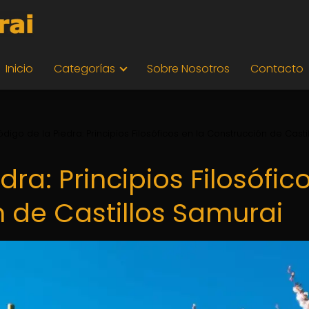
Inicio
Categorías
Sobre Nosotros
Contacto
ódigo de la Piedra: Principios Filosóficos en la Construcción de Casti
dra: Principios Filosófic
n de Castillos Samurai