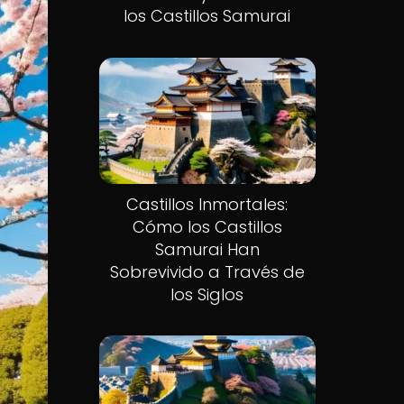
los Castillos Samurai
Castillos Inmortales:
Cómo los Castillos
Samurai Han
Sobrevivido a Través de
los Siglos