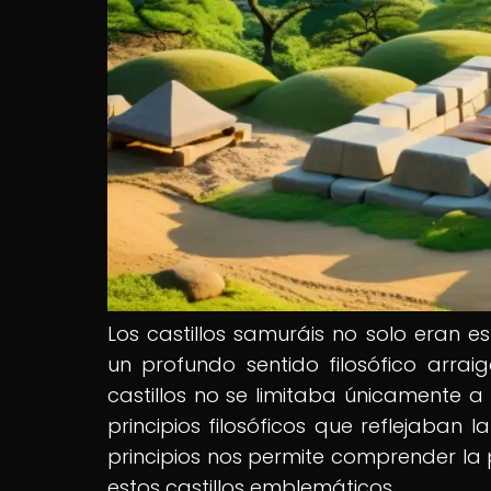
Los castillos samuráis no solo eran e
un profundo sentido filosófico arrai
castillos no se limitaba únicamente a
principios filosóficos que reflejaban 
principios nos permite comprender la 
estos castillos emblemáticos.