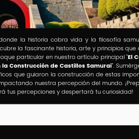
 donde la historia cobra vida y la filosofía samu
re la fascinante historia, arte y principios que 
que particular en nuestro artículo principal "
El 
en la Construcción de Castillos Samurai
". Sumérg
sóficos que guiaron la construcción de estas impo
 impactando nuestra percepción del mundo. ¡Pre
rá tus percepciones y despertará tu curiosidad!