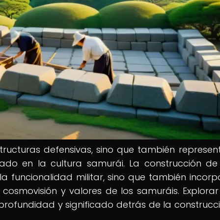
structuras defensivas, sino que también represe
gado en la cultura samurái. La construcción de
 la funcionalidad militar, sino que también incor
la cosmovisión y valores de los samuráis. Explorar
profundidad y significado detrás de la construcc