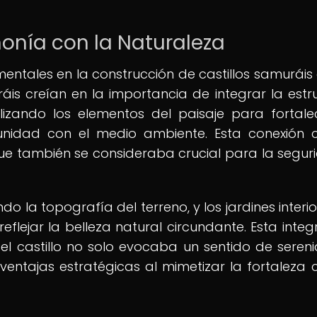
onía con la Naturaleza
mentales en la construcción de castillos samuráis 
is creían en la importancia de integrar la estr
tilizando los elementos del paisaje para fortale
nidad con el medio ambiente. Esta conexión 
 que también se consideraba crucial para la segur
o la topografía del terreno, y los jardines interio
flejar la belleza natural circundante. Esta integ
el castillo no solo evocaba un sentido de seren
 ventajas estratégicas al mimetizar la fortaleza 