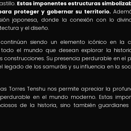
stillo.
Estas imponentes estructuras simboliza
ara proteger y gobernar su territorio.
Además
sión japonesa, donde la conexión con lo divin
ectura y el diseño.
 continúan siendo un elemento icónico en la c
 todo el mundo que desean explorar la histori
 construcciones. Su presencia perdurable en el p
l legado de los samuráis y su influencia en la so
de las Torres Tenshu nos permite apreciar la profu
 perdurable en el mundo moderno. Estas impo
nciosos de la historia, sino también guardianes