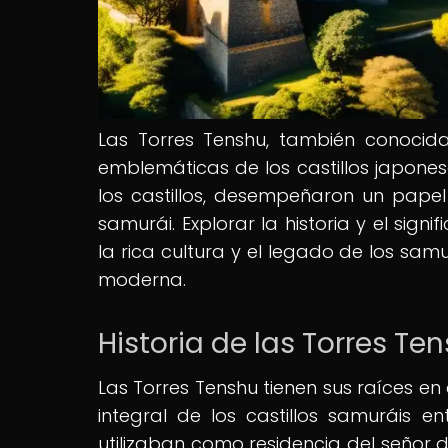
Las Torres Tenshu, también conocid
emblemáticas de los castillos japonese
los castillos, desempeñaron un papel
samurái. Explorar la historia y el sig
la rica cultura y el legado de los sa
moderna.
Historia de las Torres Ten
Las Torres Tenshu tienen sus raíces e
integral de los castillos samuráis ent
utilizaban como residencia del señor d