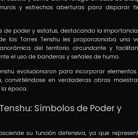
 muros y estrechas aberturas para disparar fl
los de poder y estatus, destacando la importancia
 de las Torres Tenshu les proporcionaba una v
anorámica del territorio circundante y facilita
nte el uso de banderas y señales de humo.
Tenshu evolucionaron para incorporar elementos
sa, convirtiéndose en verdaderas obras maestr
e la época.
s Tenshu: Símbolos de Poder y
rasciende su función defensiva, ya que represen