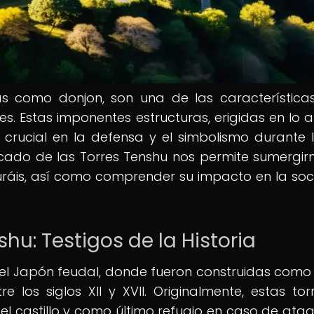
as como donjon, son una de las característic
s. Estas imponentes estructuras, erigidas en lo a
 crucial en la defensa y el simbolismo durante 
nificado de las Torres Tenshu nos permite sumergir
muráis, así como comprender su impacto en la so
shu: Testigos de la Historia
n el Japón feudal, donde fueron construidas como
re los siglos XII y XVII. Originalmente, estas tor
el castillo y como último refugio en caso de ataq