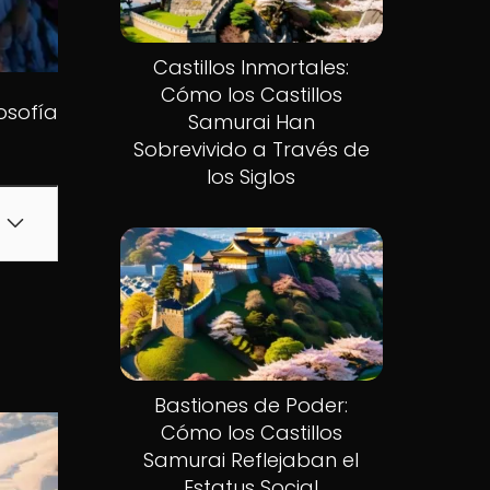
Castillos Inmortales:
Cómo los Castillos
osofía
Samurai Han
Sobrevivido a Través de
los Siglos
Bastiones de Poder:
Cómo los Castillos
Samurai Reflejaban el
Estatus Social