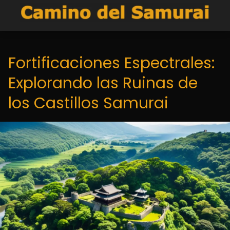
Fortificaciones Espectrales:
Explorando las Ruinas de
los Castillos Samurai