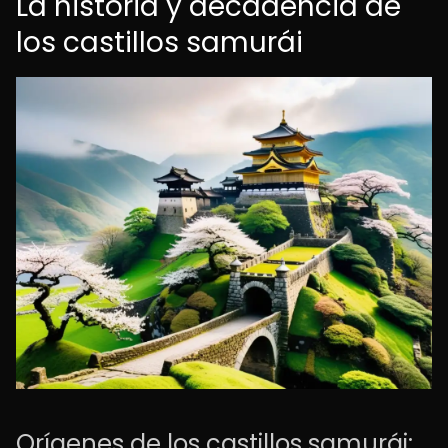
La historia y decadencia de
los castillos samurái
Orígenes de los castillos samurái: