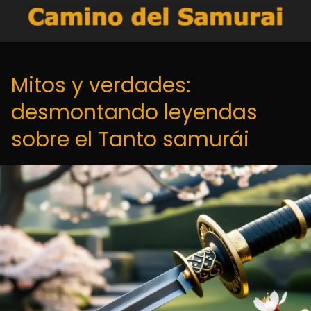
Mitos y verdades:
desmontando leyendas
sobre el Tanto samurái