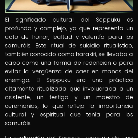
El significado cultural del Seppuku es
profundo y complejo, ya que representa un
acto de honor, lealtad y valentía para los
samuráis. Este ritual de suicidio ritualístico,
también conocido como harakiri, se llevaba a
cabo como una forma de redención o para
evitar la vergüenza de caer en manos del
enemigo. El Seppuku era una práctica
altamente ritualizada que involucraba a un
asistente, un testigo y un maestro de
ceremonias, lo que refleja la importancia
cultural y espiritual que tenía para los
samuráis.
La realización del Seppuku requería de una