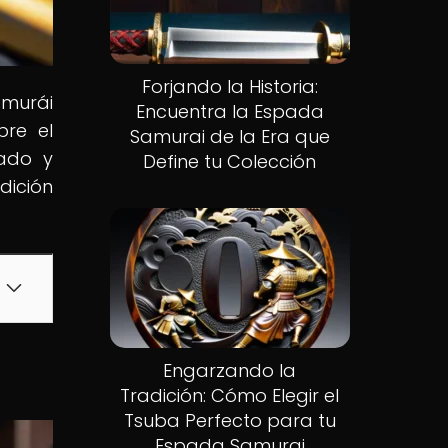
Forjando la Historia:
murái
Encuentra la Espada
bre el
Samurai de la Era que
dado y
Define tu Colección
dición
Engarzando la
Tradición: Cómo Elegir el
Tsuba Perfecto para tu
Espada Samurai