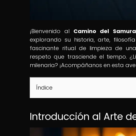
¡Bienvenido al
Camino del Samura
explorando su historia, arte, filoso
fascinante ritual de limpieza de u
respeto que trasciende el tiempo. ¿L
milenaria? ¡Acompáñanos en esta aven
Índice
Introducción al Arte d