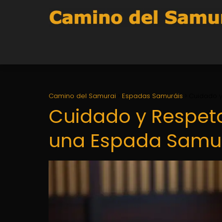
Camino del Samurai
Espadas Samuráis
Cuidado y
Cuidado y Respeto:
una Espada Samu