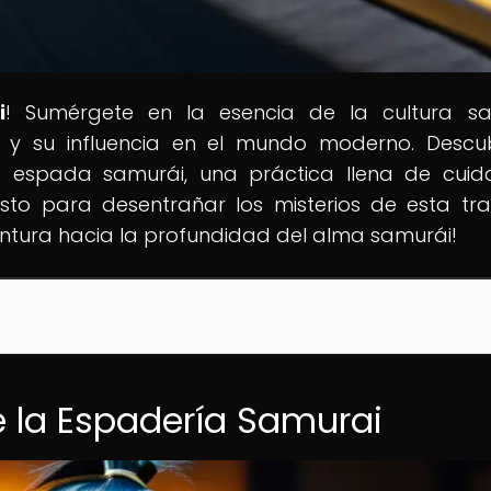
i
! Sumérgete en la esencia de la cultura sa
fía y su influencia en el mundo moderno. Descu
na espada samurái, una práctica llena de cui
isto para desentrañar los misterios de esta tra
tura hacia la profundidad del alma samurái!
e la Espadería Samurai