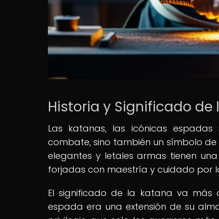
Historia y Significado de
Las katanas, las icónicas espadas
combate, sino también un símbolo de ho
elegantes y letales armas tienen una
forjadas con maestría y cuidado por l
El significado de la katana va más 
espada era una extensión de su alma 