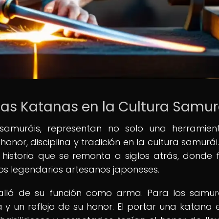
 las Katanas en la Cultura Samur
 samuráis, representan no solo una herramie
nor, disciplina y tradición en la cultura samurái.
 historia que se remonta a siglos atrás, donde 
os legendarios artesanos japoneses.
allá de su función como arma. Para los samurá
y un reflejo de su honor. El portar una katana 