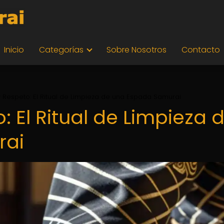
Inicio
Categorías
Sobre Nosotros
Contacto
 Respeto: El Ritual de Limpieza de una Espada Samurai
 El Ritual de Limpieza 
rai