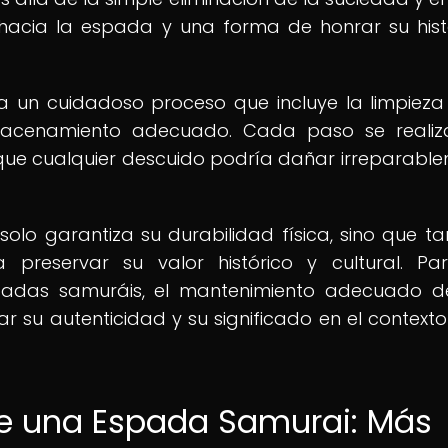
hacia la espada y una forma de honrar su hist
a un cuidadoso proceso que incluye la limpieza
almacenamiento adecuado. Cada paso se reali
ya que cualquier descuido podría dañar irreparabl
 solo garantiza su durabilidad física, sino que t
reservar su valor histórico y cultural. Pa
spadas samuráis, el mantenimiento adecuado 
su autenticidad y su significado en el contexto
 de una Espada Samurai: Más