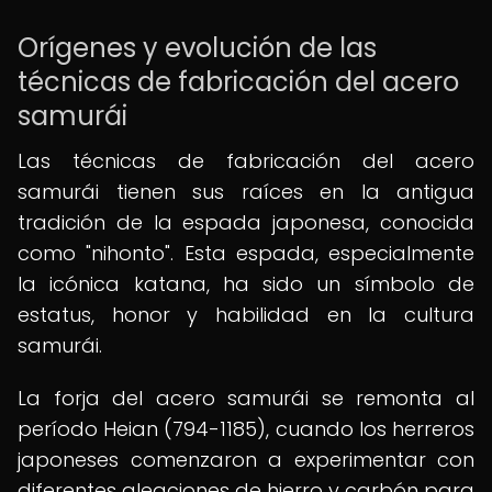
Orígenes y evolución de las
técnicas de fabricación del acero
samurái
Las técnicas de fabricación del acero
samurái tienen sus raíces en la antigua
tradición de la espada japonesa, conocida
como "nihonto". Esta espada, especialmente
la icónica katana, ha sido un símbolo de
estatus, honor y habilidad en la cultura
samurái.
La forja del acero samurái se remonta al
período Heian (794-1185), cuando los herreros
japoneses comenzaron a experimentar con
diferentes aleaciones de hierro y carbón para