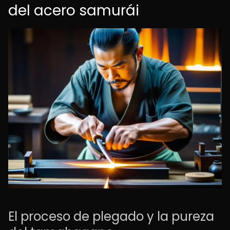
del acero samurái
El proceso de plegado y la pureza