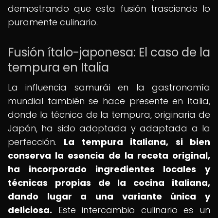
demostrando que esta fusión trasciende lo
puramente culinario.
Fusión ítalo-japonesa: El caso de la
tempura en Italia
La influencia samurái en la gastronomía
mundial también se hace presente en Italia,
donde la técnica de la tempura, originaria de
Japón, ha sido adoptada y adaptada a la
perfección.
La tempura italiana, si bien
conserva la esencia de la receta original,
ha incorporado ingredientes locales y
técnicas propias de la cocina italiana,
dando lugar a una variante única y
deliciosa.
Este intercambio culinario es un