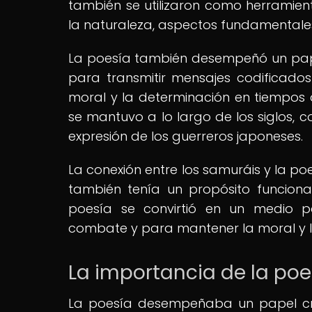
también se utilizaron como herramient
la naturaleza, aspectos fundamentale
La poesía también desempeñó un papel 
para transmitir mensajes codificad
moral y la determinación en tiempos d
se mantuvo a lo largo de los siglos, c
expresión de los guerreros japoneses.
La conexión entre los samuráis y la poe
también tenía un propósito funciona
poesía se convirtió en un medio pa
combate y para mantener la moral y l
La importancia de la poe
La poesía desempeñaba un papel cru