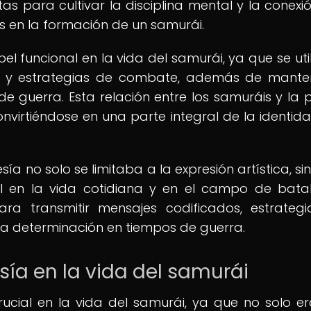
as para cultivar la disciplina mental y la conexi
s en la formación de un samurái.
funcional en la vida del samurái, ya que se uti
os y estrategias de combate, además de mante
e guerra. Esta relación entre los samuráis y la 
onvirtiéndose en una parte integral de la identida
sía no solo se limitaba a la expresión artística, si
l en la vida cotidiana y en el campo de batal
ra transmitir mensajes codificados, estrateg
a determinación en tiempos de guerra.
sía en la vida del samurái
cial en la vida del samurái, ya que no solo e