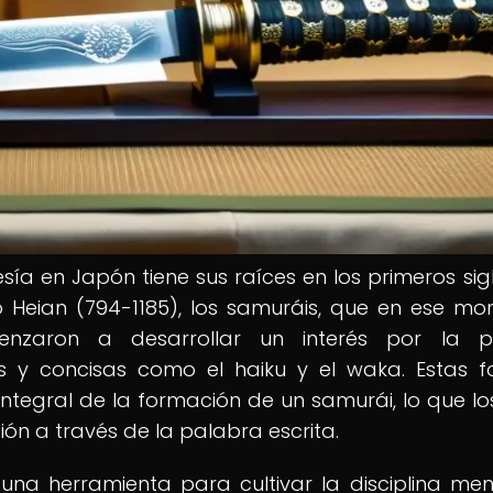
esía en Japón tiene sus raíces en los primeros sig
do Heian (794-1185), los samuráis, que en ese m
nzaron a desarrollar un interés por la po
s y concisas como el haiku y el waka. Estas 
integral de la formación de un samurái, lo que los
ión a través de la palabra escrita.
n una herramienta para cultivar la disciplina ment