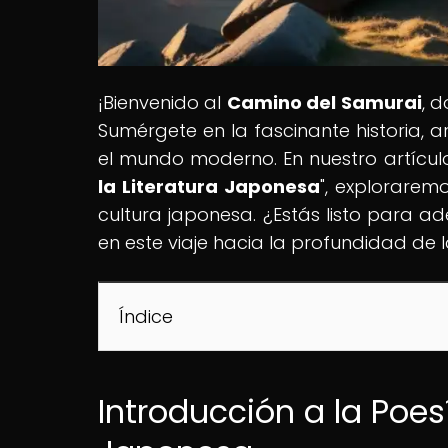
¡Bienvenido al
Camino del Samurai
, 
Sumérgete en la fascinante historia, a
el mundo moderno. En nuestro artículo 
la Literatura Japonesa
", explorarem
cultura japonesa. ¿Estás listo para 
en este viaje hacia la profundidad de l
Índice
Introducción a la Poes