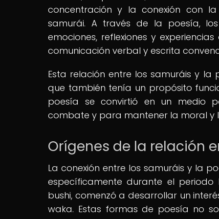
concentración y la conexión con la
samurái. A través de la poesía, l
emociones, reflexiones y experiencia
comunicación verbal y escrita convenc
Esta relación entre los samuráis y la p
que también tenía un propósito funcio
poesía se convirtió en un medio pa
combate y para mantener la moral y l
Orígenes de la relación e
La conexión entre los samuráis y la po
específicamente durante el periodo 
bushi, comenzó a desarrollar un interés
waka. Estas formas de poesía no solo