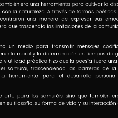
 también era una herramienta para cultivar la disc
n con la naturaleza. A través de formas poética
encontraron una manera de expresar sus emoc
era que trascendía las limitaciones de la comuni
mo un medio para transmitir mensajes codifi
er la moral y la determinación en tiempos de g
a y utilidad práctica hizo que la poesía fuera una
 del samurái, trascendiendo las barreras de l
una herramienta para el desarrollo personal
 arte para los samuráis, sino que también e
n su filosofía, su forma de vida y su interacción 