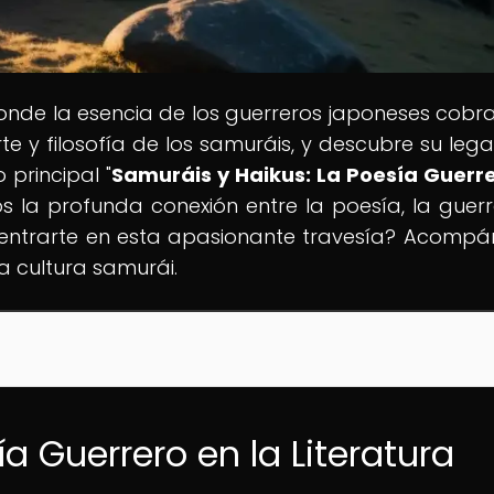
donde la esencia de los guerreros japoneses cobra
rte y filosofía de los samuráis, y descubre su leg
principal "
Samuráis y Haikus: La Poesía Guerr
os la profunda conexión entre la poesía, la guerr
adentrarte en esta apasionante travesía? Acomp
a cultura samurái.
ía Guerrero en la Literatura