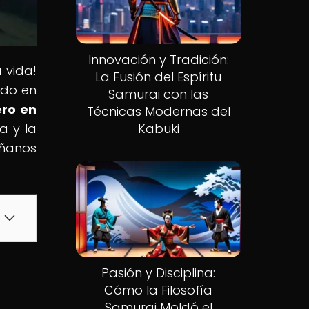
Innovación y Tradición:
 vida!
La Fusión del Espíritu
ado en
Samurai con las
ero en
Técnicas Modernas del
a y la
Kabuki
áñanos
Pasión y Disciplina:
Cómo la Filosofía
Samurai Moldó el