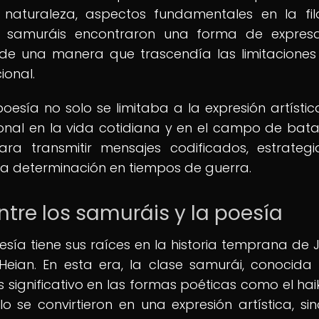
 naturaleza, aspectos fundamentales en la fil
os samuráis encontraron una forma de expres
s de una manera que trascendía las limitaciones
ional.
oesía no solo se limitaba a la expresión artística
nal en la vida cotidiana y en el campo de batal
ra transmitir mensajes codificados, estrateg
a determinación en tiempos de guerra.
ntre los samuráis y la poesía
esía tiene sus raíces en la historia temprana de 
Heian. En esta era, la clase samurái, conocid
 significativo en las formas poéticas como el haik
 se convirtieron en una expresión artística, si