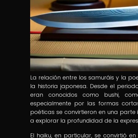
La relación entre los samuráis y la po
la historia japonesa. Desde el perio
eran conocidos como bushi, come
especialmente por las formas corta
poéticas se convirtieron en una parte 
a explorar la profundidad de la expres
El haiku, en particular, se convirtió e