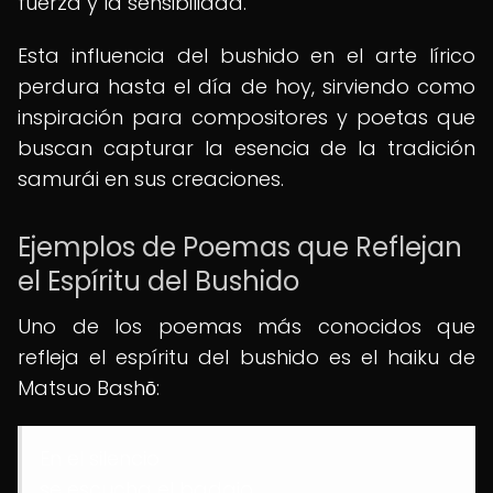
fuerza y la sensibilidad.
Esta influencia del bushido en el arte lírico
perdura hasta el día de hoy, sirviendo como
inspiración para compositores y poetas que
buscan capturar la esencia de la tradición
samurái en sus creaciones.
Ejemplos de Poemas que Reflejan
el Espíritu del Bushido
Uno de los poemas más conocidos que
refleja el espíritu del bushido es el haiku de
Matsuo Bashō:
En el silencio
se escucha el badajo