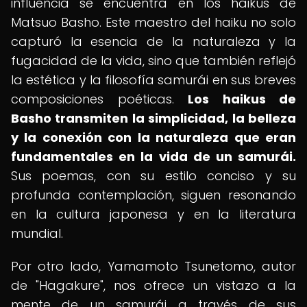
influencia se encuentra en los haikus de
Matsuo Basho. Este maestro del haiku no solo
capturó la esencia de la naturaleza y la
fugacidad de la vida, sino que también reflejó
la estética y la filosofía samurái en sus breves
composiciones poéticas.
Los haikus de
Basho transmiten la simplicidad, la belleza
y la conexión con la naturaleza que eran
fundamentales en la vida de un samurái.
Sus poemas, con su estilo conciso y su
profunda contemplación, siguen resonando
en la cultura japonesa y en la literatura
mundial.
Por otro lado, Yamamoto Tsunetomo, autor
de "Hagakure", nos ofrece un vistazo a la
mente de un samurái a través de sus