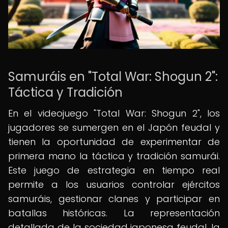
Samuráis en "Total War: Shogun 2":
Táctica y Tradición
En el videojuego "Total War: Shogun 2", los
jugadores se sumergen en el Japón feudal y
tienen la oportunidad de experimentar de
primera mano la táctica y tradición samurái.
Este juego de estrategia en tiempo real
permite a los usuarios controlar ejércitos
samuráis, gestionar clanes y participar en
batallas históricas. La representación
detallada de la sociedad japonesa feudal, la