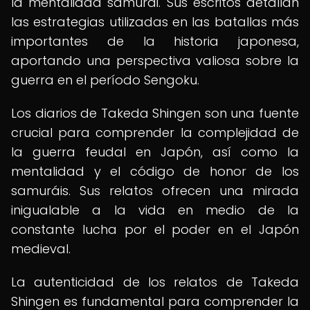
la mentalidad samurái. Sus escritos detallan
las estrategias utilizadas en las batallas más
importantes de la historia japonesa,
aportando una perspectiva valiosa sobre la
guerra en el período Sengoku.
Los diarios de Takeda Shingen son una fuente
crucial para comprender la complejidad de
la guerra feudal en Japón, así como la
mentalidad y el código de honor de los
samuráis. Sus relatos ofrecen una mirada
inigualable a la vida en medio de la
constante lucha por el poder en el Japón
medieval.
La autenticidad de los relatos de Takeda
Shingen es fundamental para comprender la