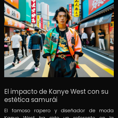
El impacto de Kanye West con su
estética samurái
El famoso rapero y diseñador de moda
Kanye West ha sido un referente en la