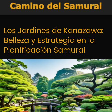
Los Jardines de Kanazawa:
Belleza y Estrategia en la
Planificación Samurai