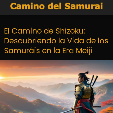
El Camino de Shizoku:
Descubriendo la Vida de los
Samuráis en la Era Meiji