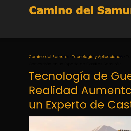
Camino del Samurai
Tecnología y Aplicaciones
Te
Convertirán en un Experto de Castillos Samuráis
Tecnología de Gue
Realidad Aumenta
un Experto de Cast