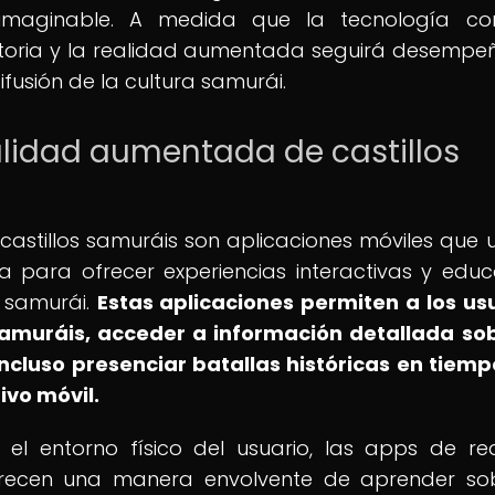
maginable. A medida que la tecnología con
historia y la realidad aumentada seguirá desemp
ifusión de la cultura samurái.
alidad aumentada de castillos
tillos samuráis son aplicaciones móviles que ut
 para ofrecer experiencias interactivas y educ
a samurái.
Estas aplicaciones permiten a los us
 samuráis, acceder a información detallada so
incluso presenciar batallas históricas en tiemp
ivo móvil.
 el entorno físico del usuario, las apps de re
frecen una manera envolvente de aprender so