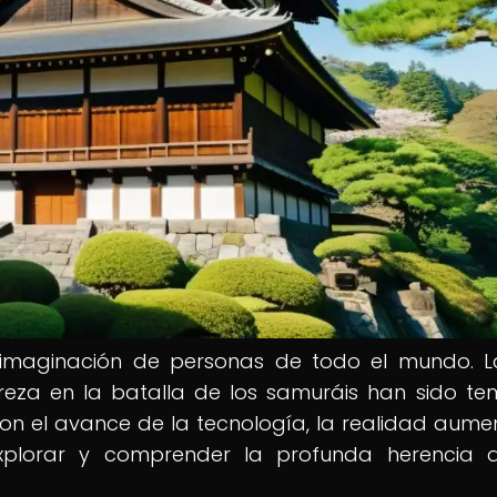
 imaginación de personas de todo el mundo. L
streza en la batalla de los samuráis han sido t
Con el avance de la tecnología, la realidad aum
xplorar y comprender la profunda herencia d