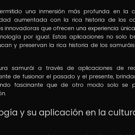
ermitido una inmersión más profunda en la c
dad aumentada con la rica historia de los cas
s innovadoras que ofrecen una experiencia únic
ecnología por igual. Estas aplicaciones no solo b
can y preservan la rica historia de los samurái
tura samurái a través de aplicaciones de re
e de fusionar el pasado y el presente, brind
ndo fascinante que de otro modo solo se p
ón.
ogía y su aplicación en la cultur