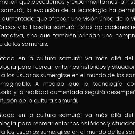
rma en que accedemos y experimentamos la hist
a samurái, la evolución de la tecnología ha permit
d aumentada que ofrecen una visión única de la v
tóricas y la filosofía samurái. Estas aplicaciones 
teractiva, sino que también brindan una compr
o de los samuráis.
ntada en la cultura samurái va más allá de
ología para recrear entornos históricos y situacio
a los usuarios sumergirse en el mundo de los sa
maginable. A medida que la tecnología con
historia y la realidad aumentada seguirá desemp
ifusión de la cultura samurái.
ntada en la cultura samurái va más allá de
ología para recrear entornos históricos y situacio
a los usuarios sumergirse en el mundo de los sa