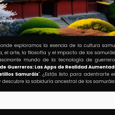
donde exploramos la esencia de la cultura samu
, el arte, la filosofía y el impacto de los samuráis
scinante mundo de la tecnología de guerrer
 de Guerreros: Las Apps de Realidad Aumenta
stillos Samuráis
". ¿Estás listo para adentrarte e
 descubre la sabiduría ancestral de los samuráis