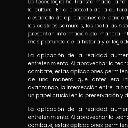
La tecnología ha transformado la fo
la cultura. En el contexto de la cultur
desarrollo de aplicaciones de realida
los castillos samuráis, las batallas his
presentan información de manera in
más profunda de la historia y el legad
La aplicación de la realidad aume
entretenimiento. Al aprovechar la tecn
combate, estas aplicaciones permiten 
de una manera que antes era ini
avanzando, la intersección entre la 
un papel crucial en la preservación y d
La aplicación de la realidad aume
entretenimiento. Al aprovechar la tecn
combate, estas aplicaciones permiten 