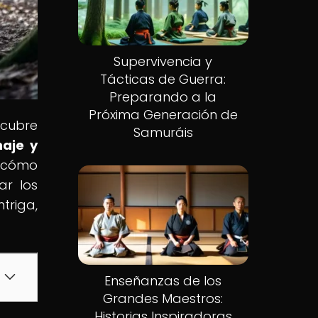
Supervivencia y
Tácticas de Guerra:
Preparando a la
Próxima Generación de
scubre
Samuráis
naje y
s cómo
ar los
triga,
Enseñanzas de los
Grandes Maestros:
Historias Inspiradoras