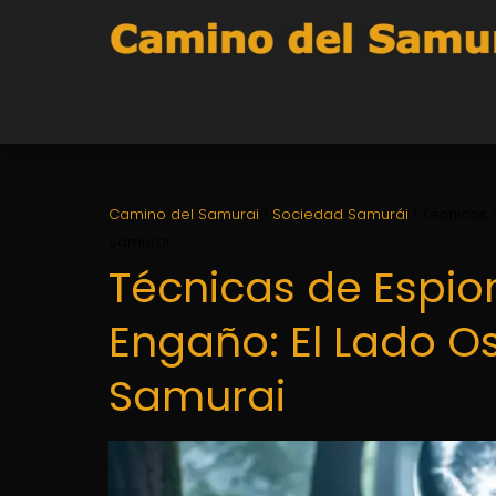
Camino del Samurai
Sociedad Samurái
Técnicas 
Samurai
Técnicas de Espion
Engaño: El Lado O
Samurai