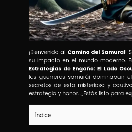
¡Bienvenido al
Camino del Samurai
! 
su impacto en el mundo moderno. En 
Estrategias de Engaño: El Lado Os
los guerreros samurái dominaban el
secretos de esta misteriosa y cautiv
estrategia y honor. ¿Estás listo para e
Índice