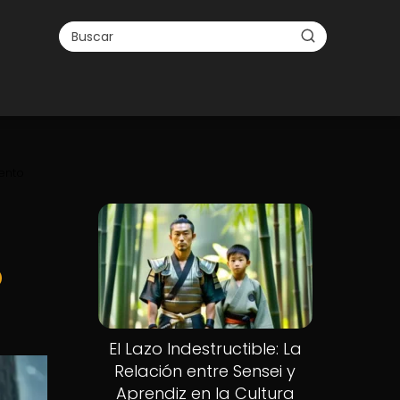
ento
o
El Lazo Indestructible: La
Relación entre Sensei y
Aprendiz en la Cultura