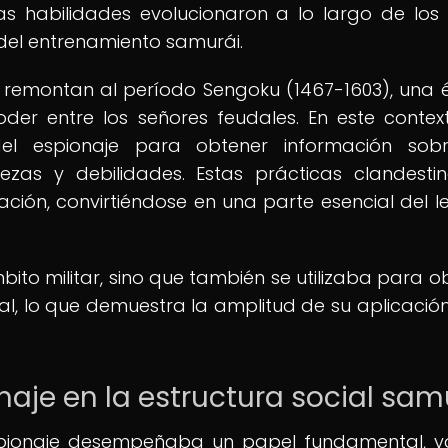
s habilidades evolucionaron a lo largo de los s
 del entrenamiento samurái.
e remontan al período Sengoku (1467-1603), una
der entre los señores feudales. En este context
del espionaje para obtener información sobr
ezas y debilidades. Estas prácticas clandesti
ción, convirtiéndose en una parte esencial del 
bito militar, sino que también se utilizaba para o
al, lo que demuestra la amplitud de su aplicación
naje en la estructura social sam
 espionaje desempeñaba un papel fundamental, 