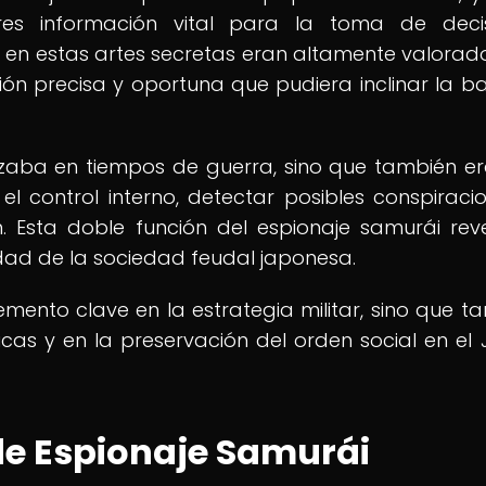
ares información vital para la toma de deci
 en estas artes secretas eran altamente valorad
n precisa y oportuna que pudiera inclinar la b
lizaba en tiempos de guerra, sino que también e
l control interno, detectar posibles conspiraci
. Esta doble función del espionaje samurái rev
idad de la sociedad feudal japonesa.
emento clave en la estrategia militar, sino que t
ticas y en la preservación del orden social en el
de Espionaje Samurái