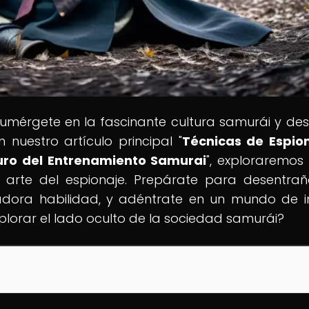
Sumérgete en la fascinante cultura samurái y de
nuestro artículo principal "
Técnicas de Espio
curo del Entrenamiento Samurai
", exploraremo
 arte del espionaje. Prepárate para desentrañ
adora habilidad, y adéntrate en un mundo de in
xplorar el lado oculto de la sociedad samurái?