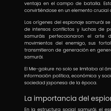
ventaja en el campo de batalla. Esta
convirtiéndose en un elemento crucial
Los orígenes del espionaje samurái s
de intensos conflictos y luchas de po
samuráis perfeccionaron el arte 
movimientos del enemigo, sus fortal
transmitieron de generación en genera
samurái.
El Mie-gakure no solo se limitaba al ám
información política, económica y soci
sociedad japonesa de la época.
La importancia del espio
En la estructura social samurái, el