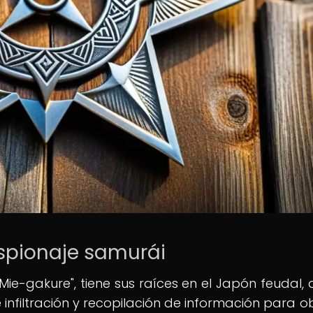
espionaje samurái
Mie-gakure", tiene sus raíces en el Japón feudal,
 infiltración y recopilación de información para o