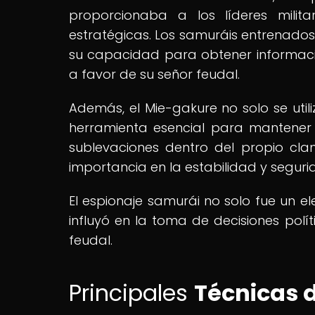
proporcionaba a los líderes milit
estratégicas. Los samuráis entrenados
su capacidad para obtener informació
a favor de su señor feudal.
Además, el Mie-gakure no solo se uti
herramienta esencial para mantener e
sublevaciones dentro del propio clan
importancia en la estabilidad y segur
El espionaje samurái no solo fue un el
influyó en la toma de decisiones polí
feudal.
Principales
Técnicas 