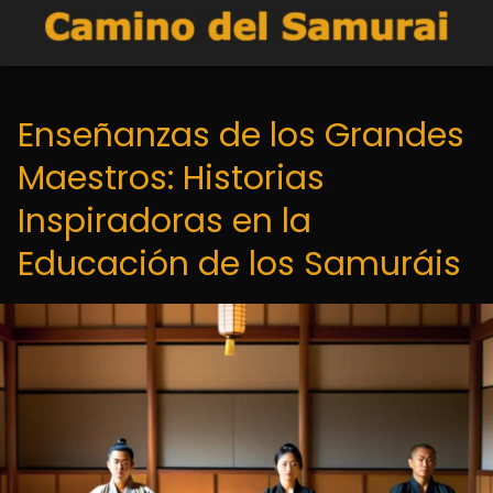
Enseñanzas de los Grandes
Maestros: Historias
Inspiradoras en la
Educación de los Samuráis