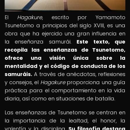
El
Hagakure
, escrito por Yamamoto
Tsunetomo a principios del siglo XVIII, es una
obra que ha ejercido una gran influencia en
la enseñanza samurái.
Este texto, que
recopila las enseñanzas de Tsunetomo,
ofrece una visión única sobre la
mentalidad y el código de conducta de los
samuráis.
A través de anécdotas, reflexiones
y consejos, el
Hagakure
proporciona una guía
práctica para el comportamiento en la vida
diaria, así como en situaciones de batalla.
Las enseñanzas de Tsunetomo se centran en
la importancia de la lealtad, el honor, la
valentía y la disciplina.
Su filosofía destaca