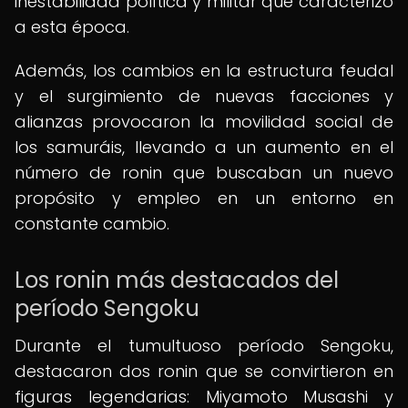
inestabilidad política y militar que caracterizó
a esta época.
Además, los cambios en la estructura feudal
y el surgimiento de nuevas facciones y
alianzas provocaron la movilidad social de
los samuráis, llevando a un aumento en el
número de ronin que buscaban un nuevo
propósito y empleo en un entorno en
constante cambio.
Los ronin más destacados del
período Sengoku
Durante el tumultuoso período Sengoku,
destacaron dos ronin que se convirtieron en
figuras legendarias: Miyamoto Musashi y