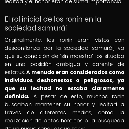
lealtad y el honor eran de suma importancia.
El rol inicial de los ronin en la
sociedad samurái
Originalmente, los ronin eran vistos con
desconfianza por la sociedad samurái, ya
que su condición de "sin maestro" los situaba
en una posición ambigua y carente de
estatus.
A menudo eran considerados como
individuos deshonestos o peligrosos, ya
que su lealtad no estaba claramente
definida.
A pesar de esto, muchos ronin
buscaban mantener su honor y lealtad a
través de diferentes medios, como la
realización de actos heroicos o la búsqueda
de un nuevo señor al que servir.