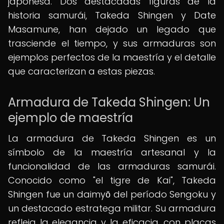
japonesa. Dos destacadas figuras de la
historia samurái, Takeda Shingen y Date
Masamune, han dejado un legado que
trasciende el tiempo, y sus armaduras son
ejemplos perfectos de la maestría y el detalle
que caracterizan a estas piezas.
Armadura de Takeda Shingen: Un
ejemplo de maestría
La armadura de Takeda Shingen es un
símbolo de la maestría artesanal y la
funcionalidad de las armaduras samurái.
Conocido como "el tigre de Kai", Takeda
Shingen fue un daimyō del período Sengoku y
un destacado estratega militar. Su armadura
refleja la elegancia y la eficacia, con placas