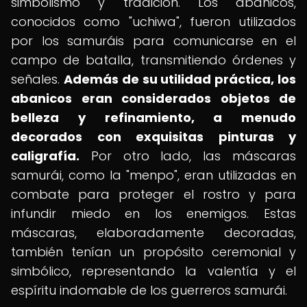
simbolismo y tradición. Los abanicos,
conocidos como "uchiwa", fueron utilizados
por los samuráis para comunicarse en el
campo de batalla, transmitiendo órdenes y
señales.
Además de su utilidad práctica, los
abanicos eran considerados objetos de
belleza y refinamiento, a menudo
decorados con exquisitas pinturas y
caligrafía.
Por otro lado, las máscaras
samurái, como la "menpo", eran utilizadas en
combate para proteger el rostro y para
infundir miedo en los enemigos. Estas
máscaras, elaboradamente decoradas,
también tenían un propósito ceremonial y
simbólico, representando la valentía y el
espíritu indomable de los guerreros samurái.