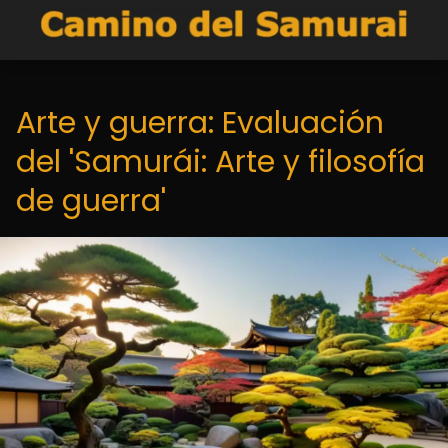
Arte y guerra: Evaluación
del 'Samurái: Arte y filosofía
de guerra'