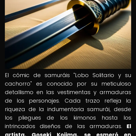
El cómic de samuráis "Lobo Solitario y su
cachorro" es conocido por su meticuloso
detallismo en las vestimentas y armaduras
de los personajes. Cada trazo refleja la
riqueza de la indumentaria samurái, desde
los pliegues de los kimonos hasta los
intrincados diseños de las armaduras.
El
artista, Goseki Kojima, se esmeró en