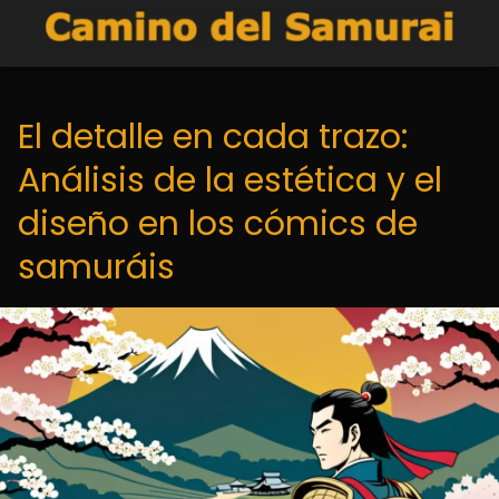
El detalle en cada trazo:
Análisis de la estética y el
diseño en los cómics de
samuráis