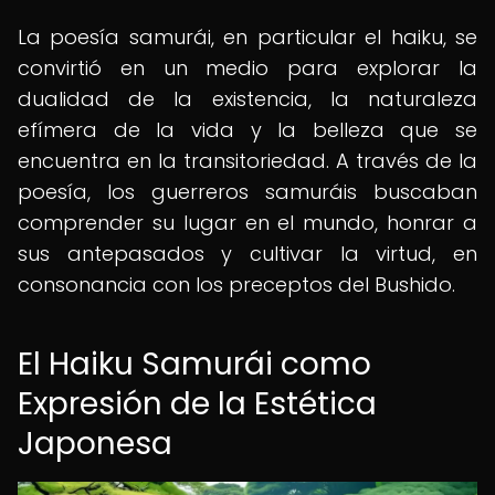
La poesía samurái, en particular el haiku, se
convirtió en un medio para explorar la
dualidad de la existencia, la naturaleza
efímera de la vida y la belleza que se
encuentra en la transitoriedad. A través de la
poesía, los guerreros samuráis buscaban
comprender su lugar en el mundo, honrar a
sus antepasados y cultivar la virtud, en
consonancia con los preceptos del Bushido.
El Haiku Samurái como
Expresión de la Estética
Japonesa