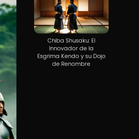
Chiba Shusaku: El
Innovador de la
Esgrima Kendo y su Dojo
de Renombre