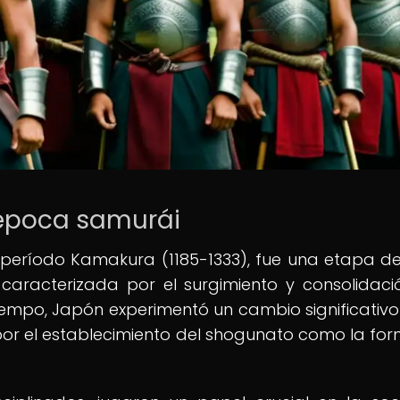
 época samurái
período Kamakura (1185-1333), fue una etapa d
 caracterizada por el surgimiento y consolidaci
iempo, Japón experimentó un cambio significativo
 por el establecimiento del shogunato como la fo