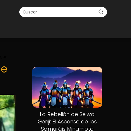
ogun
ue
La Rebelión de Seiwa
Genji: El Ascenso de los
Samuráis Minamoto