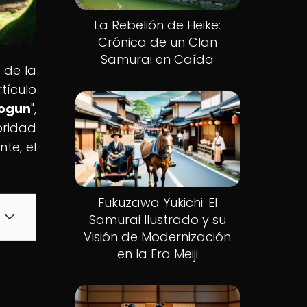
La Rebelión de Heike:
Crónica de un Clan
Samurai en Caída
a de la
tículo
hogun
",
oridad
te, el
Fukuzawa Yukichi: El
Samurai Ilustrado y su
Visión de Modernización
en la Era Meiji