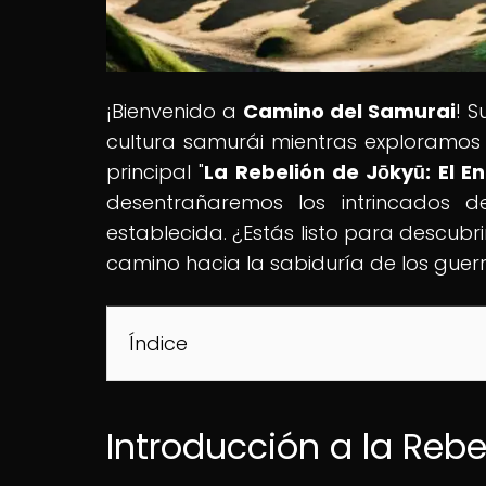
¡Bienvenido a
Camino del Samurai
! S
cultura samurái mientras exploramos
principal "
La Rebelión de Jōkyū: El 
desentrañaremos los intrincados d
establecida. ¿Estás listo para descubri
camino hacia la sabiduría de los guer
Índice
Introducción a la Rebe