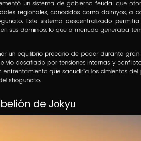
lementó un sistema de gobierno feudal que ot
udales regionales, conocidos como daimyos, a 
ogunato. Este sistema descentralizado permitía
o en sus dominios, lo que a menudo generaba ten
r un equilibrio precario de poder durante gran
e vio desafiado por tensiones internas y conflict
un enfrentamiento que sacudiría los cimientos del
 del shogunato.
belión de Jōkyū