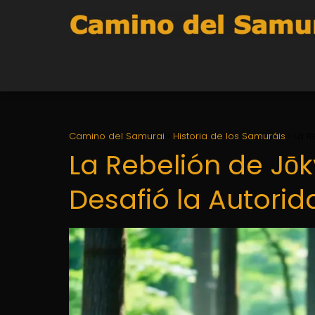
Camino del Samurai
Historia de los Samuráis
La R
La Rebelión de Jōk
Desafió la Autori