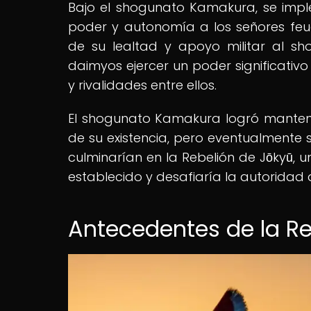
Bajo el shogunato Kamakura, se imp
poder y autonomía a los señores fe
de su lealtad y apoyo militar al sh
daimyos ejercer un poder significativ
y rivalidades entre ellos.
El shogunato Kamakura logró mantene
de su existencia, pero eventualmente s
culminarían en la Rebelión de Jōkyū, 
establecido y desafiaría la autoridad
Antecedentes de la Re