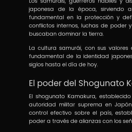
Los samuráis, guerreros hábiles y di
japonesa de la época, sirviendo 
fundamental en la protección y def
conflictos internos, luchas de poder 
buscaban dominar la tierra.
La cultura samurái, con sus valores d
fundamental de la identidad japone
siglos hasta el día de hoy.
El poder del Shogunato K
El shogunato Kamakura, establecido
autoridad militar suprema en Japón
control efectivo sobre el país, esta
poder a través de alianzas con los señ