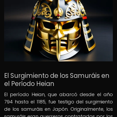
El Surgimiento de los Samuráis en
el Período Heian
El período Heian, que abarcó desde el año
794 hasta el 1185, fue testigo del surgimiento
de los samuráis en Japón. Originalmente, los
samuráis eran guerreros contratados por los