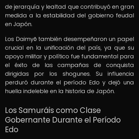
de jerarquía y lealtad que contribuyó en gran
medida a la estabilidad del gobierno feudal
en Japón.
Los Daimyō también desempeñaron un papel
crucial en la unificación del país, ya que su
apoyo militar y político fue fundamental para
el éxito de las campañas de conquista
dirigidas por los shogunes. Su influencia
perduró durante el período Edo y dejó una
huella indeleble en la historia de Japón.
Los Samuráis como Clase
Gobernante Durante el Período
Edo