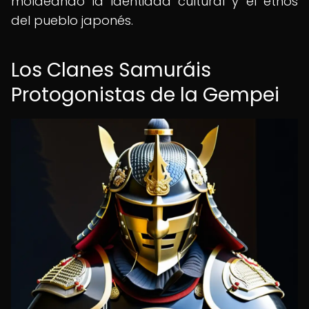
moldeando la identidad cultural y el ethos
del pueblo japonés.
Los Clanes Samuráis
Protogonistas de la Gempei