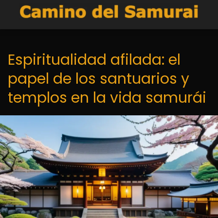
Espiritualidad afilada: el
papel de los santuarios y
templos en la vida samurái