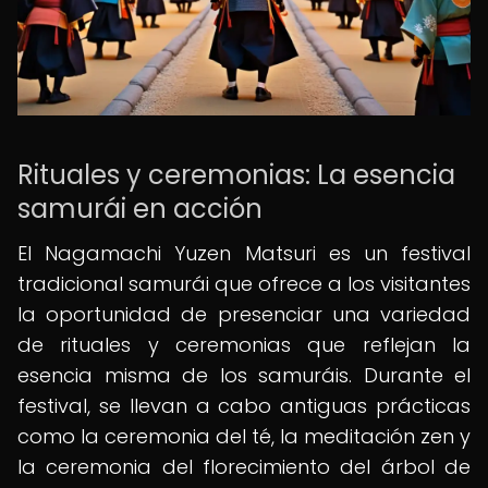
Rituales y ceremonias: La esencia
samurái en acción
El Nagamachi Yuzen Matsuri es un festival
tradicional samurái que ofrece a los visitantes
la oportunidad de presenciar una variedad
de rituales y ceremonias que reflejan la
esencia misma de los samuráis. Durante el
festival, se llevan a cabo antiguas prácticas
como la ceremonia del té, la meditación zen y
la ceremonia del florecimiento del árbol de