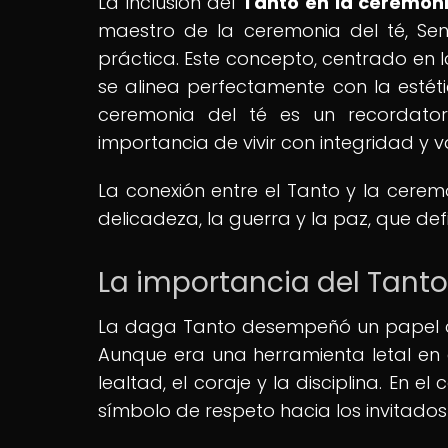
La inclusión del
Tanto en la ceremoni
maestro de la ceremonia del té, Sen 
práctica. Este concepto, centrado en l
se alinea perfectamente con la estéti
ceremonia del té es un recordator
importancia de vivir con integridad y v
La conexión entre el Tanto y la ceremo
delicadeza, la guerra y la paz, que de
La importancia del Tanto
La daga Tanto desempeñó un papel cru
Aunque era una herramienta letal en 
lealtad, el coraje y la disciplina. En 
símbolo de respeto hacia los invitado