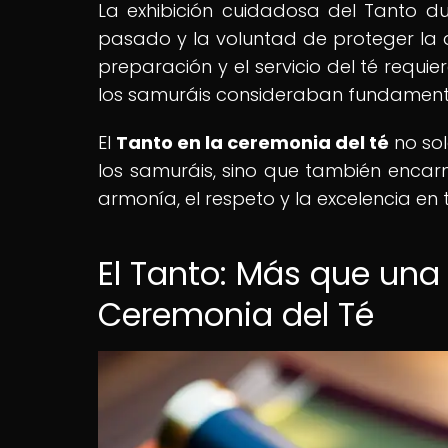
La exhibición cuidadosa del Tanto dur
pasado y la voluntad de proteger la a
preparación y el servicio del té requie
los samuráis consideraban fundamenta
El
Tanto en la ceremonia del té
no sol
los samuráis, sino que también encarn
armonía, el respeto y la excelencia en 
El Tanto: Más que una
Ceremonia del Té