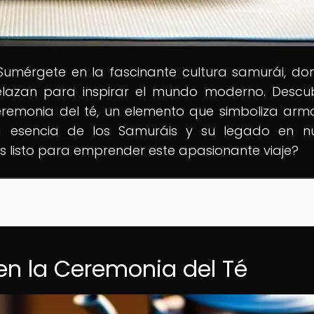
 Sumérgete en la fascinante cultura samurái, do
ntrelazan para inspirar el mundo moderno. Descu
eremonia del té, un elemento que simboliza arm
la esencia de los Samuráis y su legado en n
s listo para emprender este apasionante viaje?
 en la Ceremonia del Té