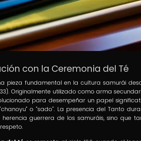
lación con la Ceremonia del Té
na pieza fundamental en la cultura samurái des
1333). Originalmente utilizado como arma secundar
volucionado para desempeñar un papel significat
chanoyu" o "sado". La presencia del Tanto dura
a herencia guerrera de los samuráis, sino que t
respeto.