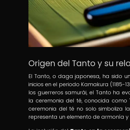
Origen del Tanto y su re
El Tanto, o daga japonesa, ha sido u
inicios en el periodo Kamakura (1185-
los guerreros samurái, el Tanto ha e
la ceremonia del té, conocida como "
ceremonia del té no solo simboliza l
representa un elemento de armonía y 