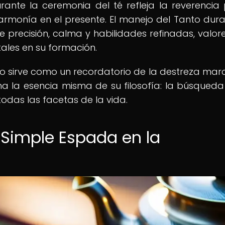
ante la ceremonia del té refleja la reverencia 
rmonía en el presente. El manejo del Tanto dura
re precisión, calma y habilidades refinadas, valor
les en su formación.
o sirve como un recordatorio de la destreza marc
a la esencia misma de su filosofía: la búsqueda
todas las facetas de la vida.
 Simple Espada en la