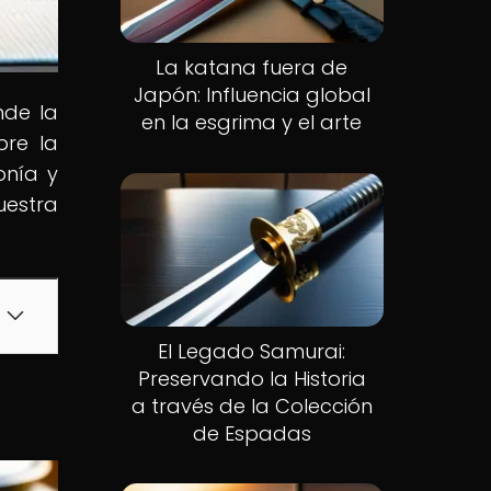
La katana fuera de
Japón: Influencia global
nde la
en la esgrima y el arte
bre la
onía y
uestra
El Legado Samurai:
Preservando la Historia
a través de la Colección
de Espadas