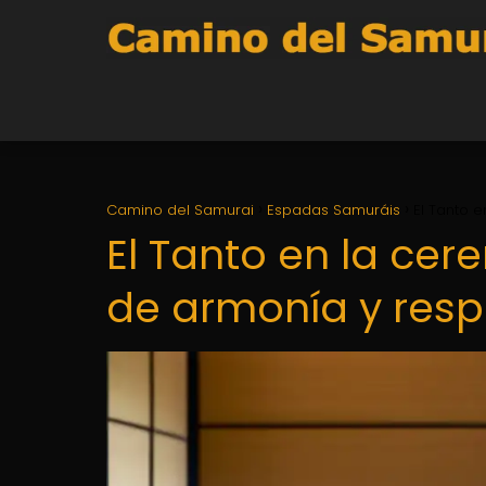
Camino del Samurai
Espadas Samuráis
El Tanto 
El Tanto en la cer
de armonía y resp