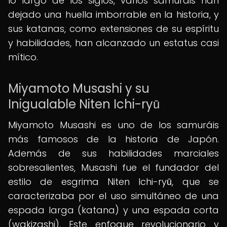
lo largo de los siglos, varios samuráis han
dejado una huella imborrable en la historia, y
sus katanas, como extensiones de su espíritu
y habilidades, han alcanzado un estatus casi
mítico.
Miyamoto Musashi y su
Inigualable Niten Ichi-ryū
Miyamoto Musashi es uno de los samuráis
más famosos de la historia de Japón.
Además de sus habilidades marciales
sobresalientes, Musashi fue el fundador del
estilo de esgrima Niten Ichi-ryū, que se
caracterizaba por el uso simultáneo de una
espada larga (katana) y una espada corta
(wakizashi). Este enfoque revolucionario y