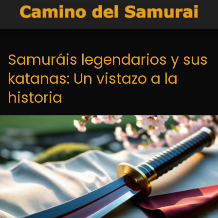
Samuráis legendarios y sus
katanas: Un vistazo a la
historia