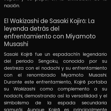
nación.
El Wakizashi de Sasaki Kojirō: La
leyenda detrás del
enfrentamiento con Miyamoto
Musashi
Sasaki Kojirō fue un espadachín legendario
del periodo Sengoku, conocido por su
destreza con el nodachi y su enfrentamiento
con el renombrado Miyamoto Musashi.
Durante este enfrentamiento, Kojirō portaba
su Wakizashi como complemento a su
nodachi, demostrando así la versatilidad y el
simbolismo de la espada secundaria
samurái. Aunque Kojirō es principalmente