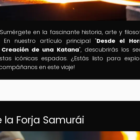
 Sumérgete en la fascinante historia, arte y filoso
 En nuestro artículo principal "
Desde el Hor
 Creación de una Katana
", descubrirás los se
stas icónicas espadas. ¿Estás listo para explo
Acompáñanos en este viaje!
e la Forja Samurái