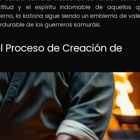
ctitud y el espíritu indomable de aquellos 
rno, la katana sigue siendo un emblema de vale
rdurable de los guerreros samuráis.
el Proceso de Creación de