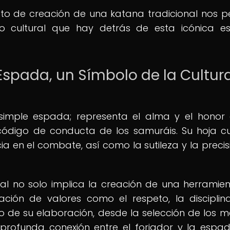
eto de creación de una katana tradicional nos p
ado cultural que hay detrás de esta icónica 
Espada, un Símbolo de la Cultur
mple espada; representa el alma y el honor
l código de conducta de los samuráis. Su hoja c
ia en el combate, así como la sutileza y la precis
nal no solo implica la creación de una herramie
ación de valores como el respeto, la disciplin
 de su elaboración, desde la selección de los m
a profunda conexión entre el forjador y la espad