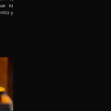
que la
ntía y