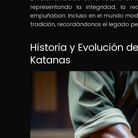
representando la integridad, la re
empuñaban. Incluso en el mundo mode
tradición, recordándonos el legado pe
Historia y Evolución d
Katanas