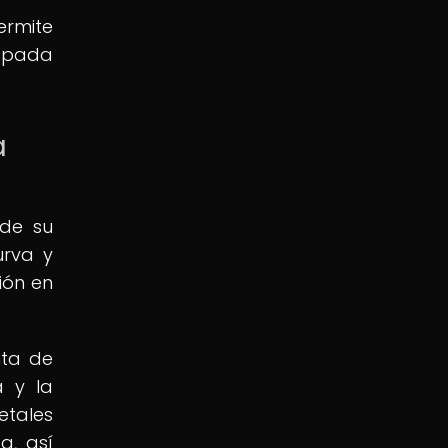
ermite
espada
a
 de su
urva y
ión en
nta de
a y la
etales
a, así