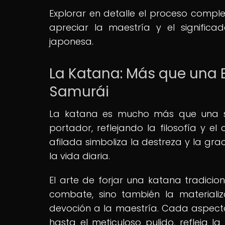
Explorar en detalle el proceso compl
apreciar la maestría y el signific
japonesa.
La Katana: Más que una 
Samurái
La katana es mucho más que una si
portador, reflejando la filosofía y e
afilada simboliza la destreza y la grac
la vida diaria.
El arte de forjar una katana tradicio
combate, sino también la materializ
devoción a la maestría. Cada aspecto
hasta el meticuloso pulido, refleja l