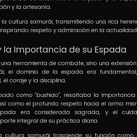
ión y la artesanía.
a cultura samurái, transmitiendo una rica heren
 inspirando respeto y admiración en la actualidad
 la Importancia de su Espada
a una herramienta de combate, sino una extensión
ái, el dominio de la espada era fundamental
el coraje y la disciplina.
ocido como "bushido", resaltaba la importancia
 así como el profundo respeto hacia el arma mis
espada era considerada sagrada, y el cuid
rte integral de su práctica diaria.
la cultura samurái trasciende su función como