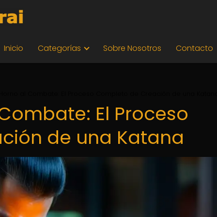
Inicio
Categorías
Sobre Nosotros
Contacto
Horno al Combate: El Proceso Completo de Creación de una Katan
 Combate: El Proceso
ción de una Katana