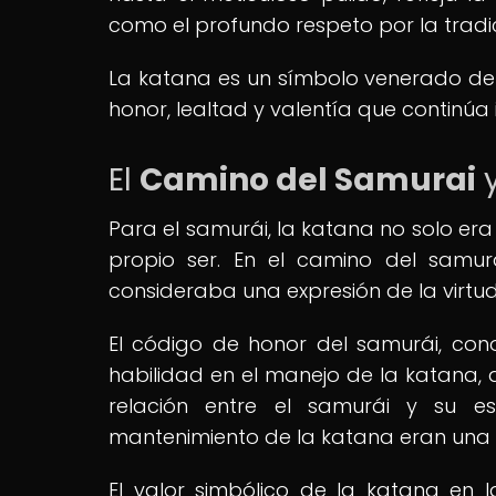
como el profundo respeto por la tradic
La katana es un símbolo venerado de l
honor, lealtad y valentía que continúa
El
Camino del Samurai
y
Para el samurái, la katana no solo er
propio ser. En el camino del samur
consideraba una expresión de la virtud, 
El código de honor del samurái, con
habilidad en el manejo de la katana,
relación entre el samurái y su 
mantenimiento de la katana eran una pa
El valor simbólico de la katana en 