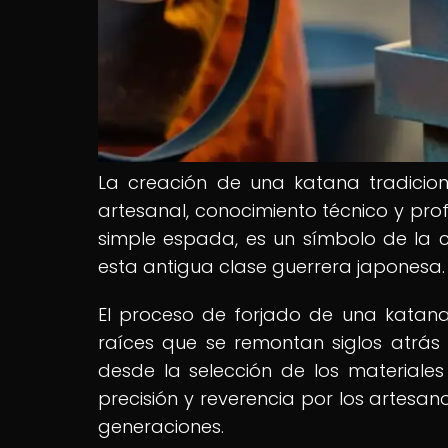
La creación de una katana tradicio
artesanal, conocimiento técnico y pro
simple espada, es un símbolo de la c
esta antigua clase guerrera japonesa.
El proceso de forjado de una katana
raíces que se remontan siglos atrás
desde la selección de los materiales
precisión y reverencia por los artesan
generaciones.