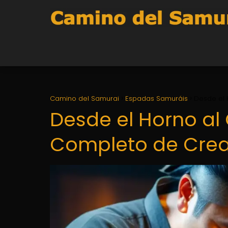
Camino del Samurai
Espadas Samuráis
Desde el 
Desde el Horno al
Completo de Crea