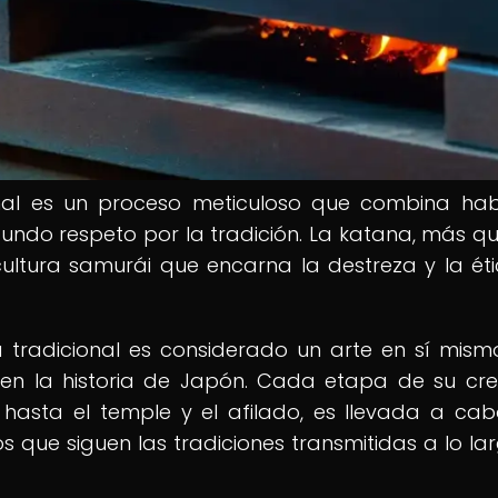
nal es un proceso meticuloso que combina hab
fundo respeto por la tradición. La katana, más q
ultura samurái que encarna la destreza y la ét
 tradicional es considerado un arte en sí mism
 en la historia de Japón. Cada etapa de su cre
 hasta el temple y el afilado, es llevada a ca
os que siguen las tradiciones transmitidas a lo la