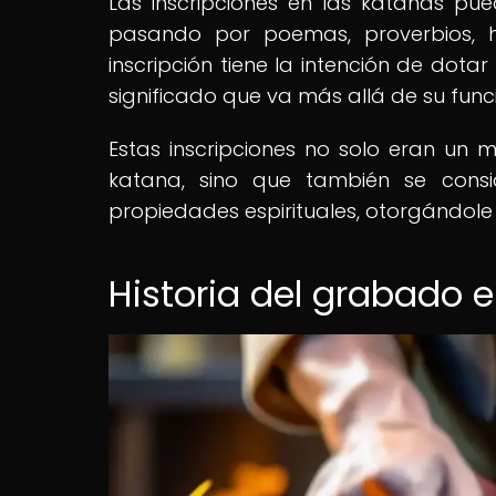
Las inscripciones en las katanas pue
pasando por poemas, proverbios, 
inscripción tiene la intención de dot
significado que va más allá de su fu
Estas inscripciones no solo eran un m
katana, sino que también se cons
propiedades espirituales, otorgándole
Historia del grabado 