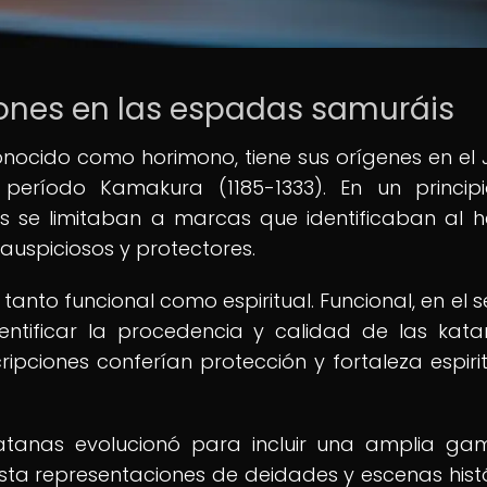
iones en las espadas samuráis
onocido como horimono, tiene sus orígenes en el
 período Kamakura (1185-1333). En un principi
s se limitaban a marcas que identificaban al h
 auspiciosos y protectores.
 tanto funcional como espiritual. Funcional, en el s
entificar la procedencia y calidad de las kata
cripciones conferían protección y fortaleza espirit
atanas evolucionó para incluir una amplia g
sta representaciones de deidades y escenas histó