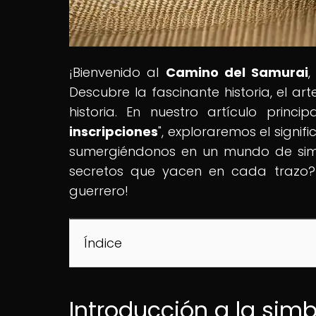
¡Bienvenido al
Camino del Samurai
,
Descubre la fascinante historia, el ar
historia. En nuestro artículo principa
inscripciones
", exploraremos el signi
sumergiéndonos en un mundo de simbo
secretos que yacen en cada trazo? 
guerrero!
Índice
Introducción a la sim