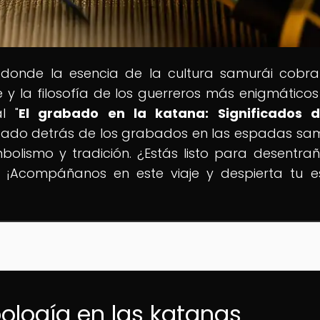
 donde la esencia de la cultura samurái cobra
te y la filosofía de los guerreros más enigmáticos
l "
El grabado en la katana: Significados d
ficado detrás de los grabados en las espadas sam
lismo y tradición. ¿Estás listo para desentrañ
¡Acompáñanos en este viaje y despierta tu es
bología en las katanas