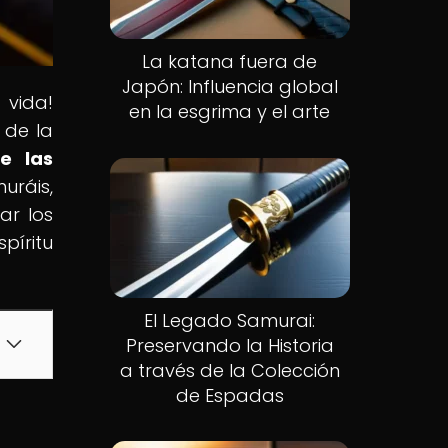
La katana fuera de
Japón: Influencia global
 vida!
en la esgrima y el arte
 de la
e las
uráis,
ar los
píritu
El Legado Samurai:
Preservando la Historia
a través de la Colección
de Espadas