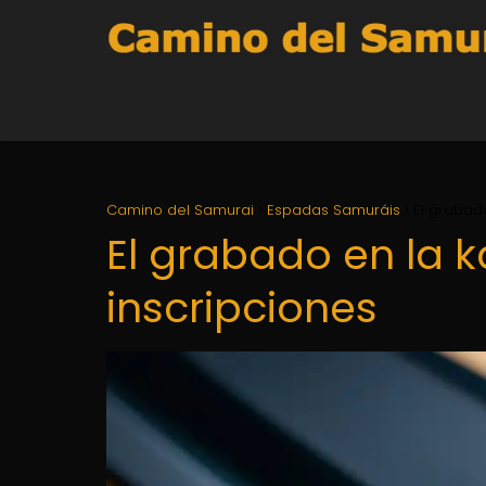
Camino del Samurai
Espadas Samuráis
El grabado
El grabado en la k
inscripciones