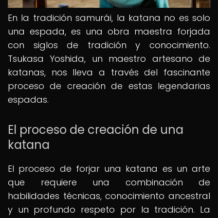
En la tradición samurái, la katana no es solo
una espada, es una obra maestra forjada
con siglos de tradición y conocimiento.
Tsukasa Yoshida, un maestro artesano de
katanas, nos lleva a través del fascinante
proceso de creación de estas legendarias
espadas.
El proceso de creación de una
katana
El proceso de forjar una katana es un arte
que requiere una combinación de
habilidades técnicas, conocimiento ancestral
y un profundo respeto por la tradición. La