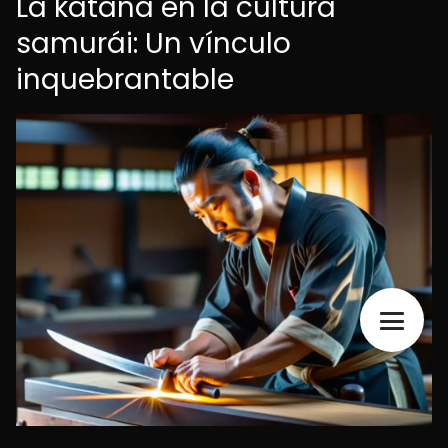
La katana en la cultura
samurái: Un vínculo
inquebrantable