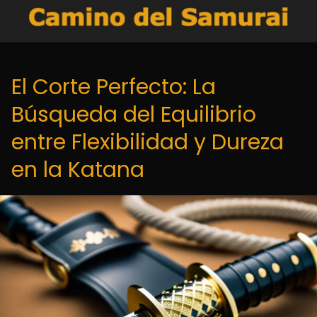
El Corte Perfecto: La
Búsqueda del Equilibrio
entre Flexibilidad y Dureza
en la Katana